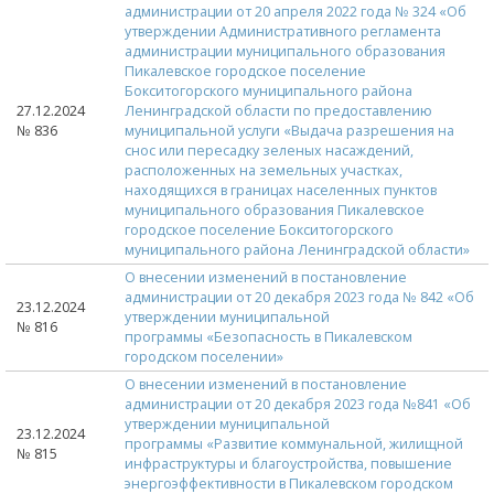
администрации от 20 апреля 2022 года № 324 «Об
утверждении Административного регламента
администрации муниципального образования
Пикалевское городское поселение
Бокситогорского муниципального района
27.12.2024
Ленинградской области по предоставлению
№ 836
муниципальной услуги «Выдача разрешения на
снос или пересадку зеленых насаждений,
расположенных на земельных участках,
находящихся в границах населенных пунктов
муниципального образования Пикалевское
городское поселение Бокситогорского
муниципального района Ленинградской области»
О внесении изменений в постановление
администрации от 20 декабря 2023 года № 842 «Об
23.12.2024
утверждении муниципальной
№ 816
программы «Безопасность в Пикалевском
городском поселении»
О внесении изменений в постановление
администрации от 20 декабря 2023 года №841 «Об
утверждении муниципальной
23.12.2024
программы «Развитие коммунальной, жилищной
№ 815
инфраструктуры и благоустройства, повышение
энергоэффективности в Пикалевском городском