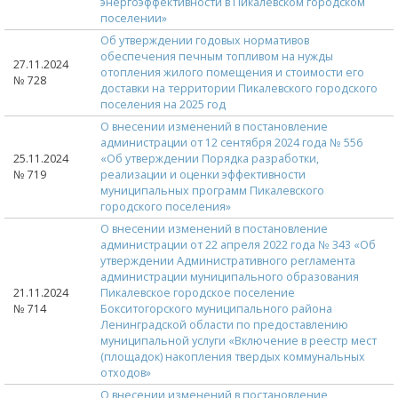
энергоэффективности в Пикалевском городском
поселении»
Об утверждении годовых нормативов
обеспечения печным топливом на нужды
27.11.2024
отопления жилого помещения и стоимости его
№ 728
доставки на территории Пикалевского городского
поселения на 2025 год
О внесении изменений в постановление
администрации от 12 сентября 2024 года № 556
25.11.2024
«Об утверждении Порядка разработки,
№ 719
реализации и оценки эффективности
муниципальных программ Пикалевского
городского поселения»
О внесении изменений в постановление
администрации от 22 апреля 2022 года № 343 «Об
утверждении Административного регламента
администрации муниципального образования
21.11.2024
Пикалевское городское поселение
№ 714
Бокситогорского муниципального района
Ленинградской области по предоставлению
муниципальной услуги «Включение в реестр мест
(площадок) накопления твердых коммунальных
отходов»
О внесении изменений в постановление