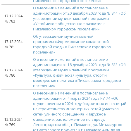
Пикалевского городского поселения»
О внесении изменений в постановление
администрации от 20 декабря 2023 года № 844 «Об
17.12.2024
утверждении муниципальной программы
№ 782
«Устойчивое общественное развитие в
Пикалевском городском поселении»
Об утверждении муниципальной
17.12.2024
программы «Формирование комфортной
№ 781
городской среды в Пикалевском городском
поселении»
О внесении изменений в постановление
администрации от 18 декабря 2023 года № 833 «Об
17.12.2024
утверждении муниципальной программы
№ 780
«Культура, физическая культура, спорт и
молодежная политика в Пикалевском городском
поселении»
О внесении изменений в постановление
администрации от 4 марта 2024 года №174 «Об
осуществлении в 2024 году бюджетных инвестиций
на строительство инженерных сетей (участков
сетей уличного освещения): «Наружное
12.12.2024
освещение, расположенное по адресу:
№ 769
Ленинградская обл., г. Пикалево, ул. Металлургов
(от автодороги подъезд к г. Пикалево 4 км до ул.