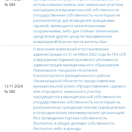
№ 683
использовании земель или земельных участков,
находящихся в муниципальной собственности
(государственная собственность на которые не
разграничена), для возведения гражданами
гаражей, являющихся некапитальными
сооружениями, либо для стоянки технических
средств или других средств передвижения
инвалидов вблизи их места жительства»
О внесении изменений в постановление
администрации от 21 октября 2022 года № 759 «Об
утверждении Административного регламента
администрации муниципального образования
Пикалевское городское поселение
Бокситогорского муниципального района
Ленинградской области по предоставлению
12.11.2024
муниципальной услуги «Предоставление садового
№ 682
или огородного земельного участка,
находящегося в муниципальной собственности
(государственная собственность на который не
разграничена), гражданам членам садоводческих
и огороднических некоммерческих организаций
без проведения торгов в собственность
бесплатно, в общую долевую собственность
бесплатно либо в аренду»