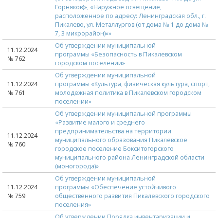
Горняков)», «Наружное освещение,
расположенное по адресу: Ленинградская обл., г.
Пикалево, ул. Металлургов (от дома № 1 до дома №
7, 3 микрорайон)»»
Об утверждении муниципальной
11.12.2024
программы «Безопасность в Пикалевском
№ 762
городском поселении»
Об утверждении муниципальной
11.12.2024
программы «Культура, физическая культура, спорт,
№ 761
молодежная политика в Пикалевском городском
поселении»
Об утверждении муниципальной программы
«Развитие малого и среднего
предпринимательства на территории
11.12.2024
муниципального образования Пикалевское
№ 760
городское поселение Бокситогорского
муниципального района Ленинградской области
(моногорода)»
Об утверждении муниципальной
11.12.2024
программы «Обеспечение устойчивого
№ 759
общественного развития Пикалевского городского
поселения»
Об утверждении Порядка инвентаризации и