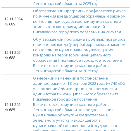
Ленинградской области на 2025 год
Об утверждении Программы профилактики рисков
причинения вреда (ущерба) охраняемым законом
12.11.2024
ценностям при осуществлении муниципального
№ 689
земельного контроля администрацией
Пикалевского городского поселения на 2025 год
Об утверждении программы профилактики рисков
причинения вреда (ущерба) охраняемым законом
ценностям по муниципальному жилищному
12.11.2024
контролю на территории муниципального
№ 688
образования Пикалевское городское поселение
Бокситогорского муниципального района
Ленинградской области на 2025 год
О внесении изменений в постановление
администрации от 18 октября 2022 года № 743 «Об
утверждении Административного регламента
администрации муниципального образования
Пикалевское городское поселение
12.11.2024
Бокситогорского муниципального района
№ 685
Ленинградской области по предоставлению
муниципальной услуги «Предоставление
земельного участка, находящегося в
муниципальной собственности (государственная
собственность на который не разграничена), в