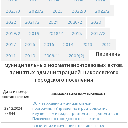
2023/3
2023/2
2023
2022/3
2022/2
2022
2021/2
2021
2020/2
2020
2019/2
2019
2018/2
2018
2017/2
2017
2016
2015
2014
2013
2012
Перечень
2011
2010
2009(1)
2009(2)
муниципальных нормативно-правовых актов,
принятых администрацией Пикалевского
городского поселения
Дата и номер
Наименование постановления
постановления
Об утверждении муниципальной
28.12.2024
программы «Управление и распоряжение
№ 844
имуществом и градостроительная деятельность
Пикалевского городского поселения»
О внесении изменений в постановление