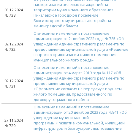
паспортизации зеленых насаждений на
03.12.2024
территории муниципального образования
№ 738
Пикалевское городское поселение
Бокситогорского муниципального района
Ленинградской области
О внесении изменений в постановление
администрации от 2 ноября 2022 года № 785 «Об
02.12.2024
утверждении Административного регламента по
№ 732
предоставлению муниципальной услуги «Решение
вопроса о приватизации жилого помещения
муниципального жилого фонда»
О внесении изменений в постановление
администрации от 4 марта 2019 года № 117 «Об
утверждении Административного регламента по
02.12.2024
предоставлению муниципальной услуги
№ 731
«Оформление согласия на передачу в поднаем
жилого помещения, предоставленного по
договору социального найма»
О внесении изменений в постановление
администрации от 20 декабря 2023 года №841 «Об
утверждении муниципальной
27.11.2024
программы «Развитие коммунальной, жилищной
№ 729
инфраструктуры и благоустройства, повышение