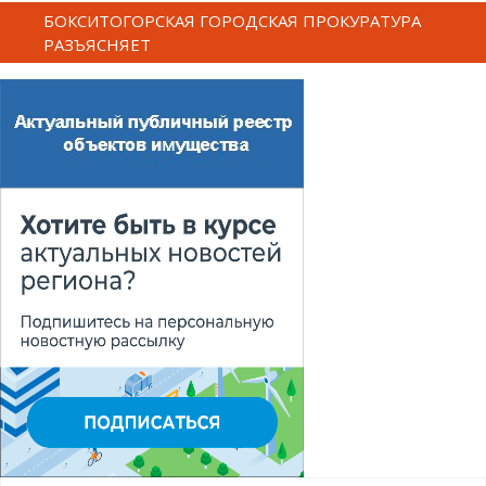
БОКСИТОГОРСКАЯ ГОРОДСКАЯ ПРОКУРАТУРА
РАЗЪЯСНЯЕТ