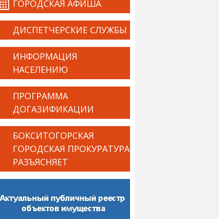
ГОРОДСКАЯ АФИША
ДИСПЕТЧЕРСКИЕ СЛУЖБЫ
ИНФОРМАЦИЯ
НАСЕЛЕНИЮ
ПРОГРАММА
ДОГАЗИФИКАЦИИ
БОКСИТОГОРСКАЯ
ГОРОДСКАЯ ПРОКУРАТУРА
РАЗЪЯСНЯЕТ