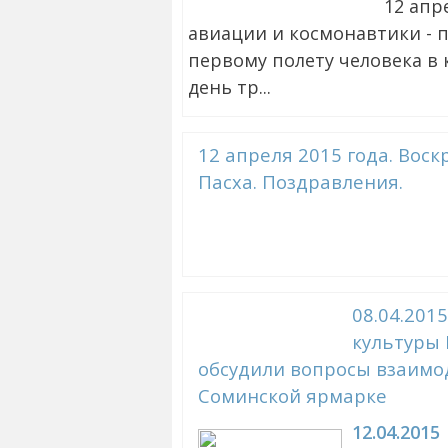
12 апр
авиации и космонавтики - 
первому полету человека в 
день тр...
12 апреля 2015 года. Воск
Пасха. Поздравления.
08.04.201
культуры 
обсудили вопросы взаимоде
Соминской ярмарке
12.04.2015