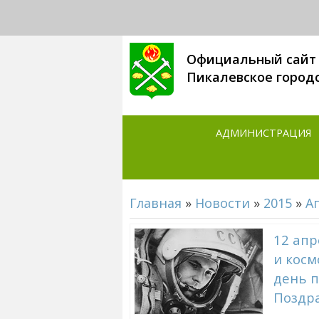
Официальный сайт
Пикалевское город
АДМИНИСТРАЦИЯ
Главная
»
Новости
»
2015
»
А
12 апр
и кос
день п
Поздр