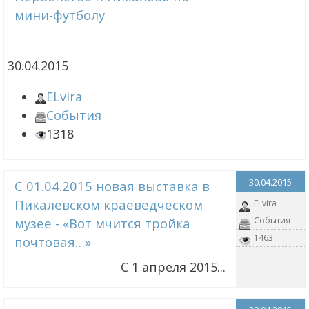
мини-футболу
30.04.2015
ELvira
События
1318
30.04.2015
С 01.04.2015 новая выставка в
Пикалевском краеведческом
ELvira
музее - «Вот мчится тройка
События
1463
почтовая…»
С 1 апреля 2015...