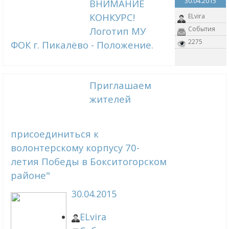
30.04.2015
ВНИМАНИЕ
КОНКУРС!
ELvira
Логотип МУ
События
2275
ФОК г. Пикалёво - Положение.
Приглашаем
жителей
присоединиться к
волонтерскому корпусу 70-
летия Победы в Бокситогорском
районе"
30.04.2015
ELvira