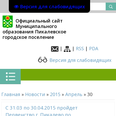
Версия для слабовидящих
Официальный сайт
Муниципального
образования Пикалевское
городское поселение
|
|
RSS
|
PDA
Версия для слабовидящих
Главная
»
Новости
»
2015
»
Апрель
»
30
С 31.03 по 30.04.2015 пройдет
Первенство г. Пикалево по