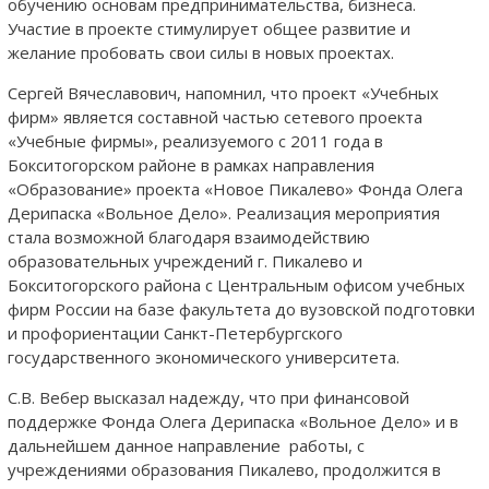
обучению основам предпринимательства, бизнеса.
Участие в проекте стимулирует общее развитие и
желание пробовать свои силы в новых проектах.
Сергей Вячеславович, напомнил, что проект «Учебных
фирм» является составной частью сетевого проекта
«Учебные фирмы», реализуемого с 2011 года в
Бокситогорском районе в рамках направления
«Образование» проекта «Новое Пикалево» Фонда Олега
Дерипаска «Вольное Дело». Реализация мероприятия
стала возможной благодаря взаимодействию
образовательных учреждений г. Пикалево и
Бокситогорского района с Центральным офисом учебных
фирм России на базе факультета до вузовской подготовки
и профориентации Санкт-Петербургского
государственного экономического университета.
С.В. Вебер высказал надежду, что при финансовой
поддержке Фонда Олега Дерипаска «Вольное Дело» и в
дальнейшем данное направление работы, с
учреждениями образования Пикалево, продолжится в