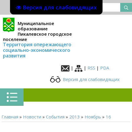
Версия для слабовидящих
Муниципальное
образование
Пикалевское городское
поселение
Территория опережающего
социально-экономического
развития
|
|
RSS
|
PDA
Версия для слабовидящих
Главная
»
Новости
»
События
»
2013
»
Ноябрь
»
16