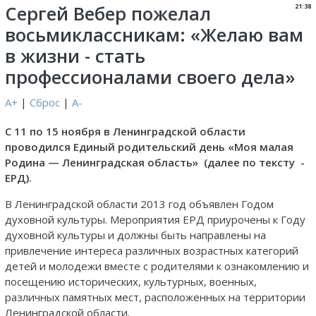
Сергей Вебер пожелал
21:38
восьмиклассникам: «Желаю вам
в жизни - стать
профессионалами своего дела»
A+
|
Сброс
|
A-
С 11 по 15 ноября в Ленинградской области
проводился Единый родительский день «Моя малая
Родина — Ленинградская область» (далее по тексту -
ЕРД).
В Ленинградской области 2013 год объявлен Годом
духовной культуры. Мероприятия ЕРД приурочены к Году
духовной культуры и должны быть направлены на
привлечение интереса различных возрастных категорий
детей и молодежи вместе с родителями к ознакомлению и
посещению исторических, культурных, военных,
различных памятных мест, расположенных на территории
Ленинградской области.