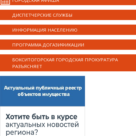
ДИСПЕТЧЕРСКИЕ СЛУЖБЫ
ИНФОРМАЦИЯ НАСЕЛЕНИЮ
ПРОГРАММА ДОГАЗИФИКАЦИИ
БОКСИТОГОРСКАЯ ГОРОДСКАЯ ПРОКУРАТУРА
РАЗЪЯСНЯЕТ