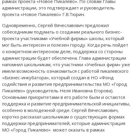
рамках проекта «Новое Пикалево». По словам Главы
администрации, это подтверждает и руководитель
проекта «Новое Пикалево» Г.В.Тюрин.
Одновременно, Сергей Вячеславович предложил
собеседникам подумать о создании реального бизнес-
проекта участниками «Учебной фирмы» школы, который
мог быть интересен и полезен городу. Когда речь пойдет
о конкретном интересном деле, поддержка со стороны
администрации будет обеспечена. Глава администрации
напомнил школьникам, что участники «Учебных фирм» уже
имели возможность ознакомиться с работой пикалевского
«Бизнес-инкубатора», который создан в НО «Фонд
содействия и развития предпринимательства МО «Город
Пикалёво» (руководитель Неля Ивановна Егорова).
Основными приоритетами в его работе были и остаются
поддержка и развитие предпринимательской инициативы,
особенно в молодежной среде. Сергей Вячеславович,
коротко рассказал школьникам о существующих формах
поддержки предпринимателей, которые администрация
МО «Город Пикалево» может оказать в рамках