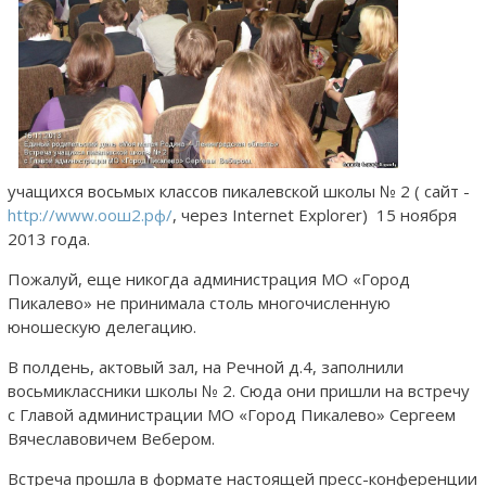
учащихся восьмых классов пикалевской школы № 2 ( сайт -
http://www.оош2.рф/
, через Internet Explorer) 15 ноября
2013 года.
Пожалуй, еще никогда администрация МО «Город
Пикалево» не принимала столь многочисленную
юношескую делегацию.
В полдень, актовый зал, на Речной д.4, заполнили
восьмиклассники школы № 2. Сюда они пришли на встречу
с Главой администрации МО «Город Пикалево» Сергеем
Вячеславовичем Вебером.
Встреча прошла в формате настоящей пресс-конференции