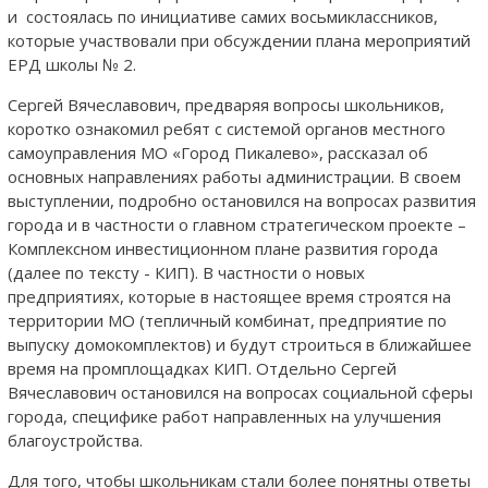
и состоялась по инициативе самих восьмиклассников,
которые участвовали при обсуждении плана мероприятий
ЕРД школы № 2.
Сергей Вячеславович, предваряя вопросы школьников,
коротко ознакомил ребят с системой органов местного
самоуправления МО «Город Пикалево», рассказал об
основных направлениях работы администрации. В своем
выступлении, подробно остановился на вопросах развития
города и в частности о главном стратегическом проекте –
Комплексном инвестиционном плане развития города
(далее по тексту - КИП). В частности о новых
предприятиях, которые в настоящее время строятся на
территории МО (тепличный комбинат, предприятие по
выпуску домокомплектов) и будут строиться в ближайшее
время на промплощадках КИП. Отдельно Сергей
Вячеславович остановился на вопросах социальной сферы
города, специфике работ направленных на улучшения
благоустройства.
Для того, чтобы школьникам стали более понятны ответы