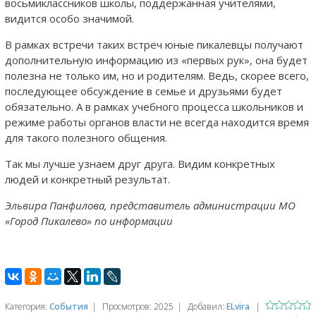
восьмиклассников школы, поддержанная учителями,
видится особо значимой.
В рамках встречи таких встреч юные пикалевцы получают
дополнительную информацию из «первых рук», она будет
полезна не только им, но и родителям. Ведь, скорее всего,
последующее обсуждение в семье и друзьями будет
обязательно. А в рамках учебного процесса школьников и
режиме работы органов власти не всегда находится время
для такого полезного общения.
Так мы лучше узнаем друг друга. Видим конкретных
людей и конкретный результат.
Эльвира Панфилова, представитель администрации МО
«Город Пикалево» по информации
Категория
:
События
|
Просмотров
:
2025
|
Добавил
:
ELvira
|