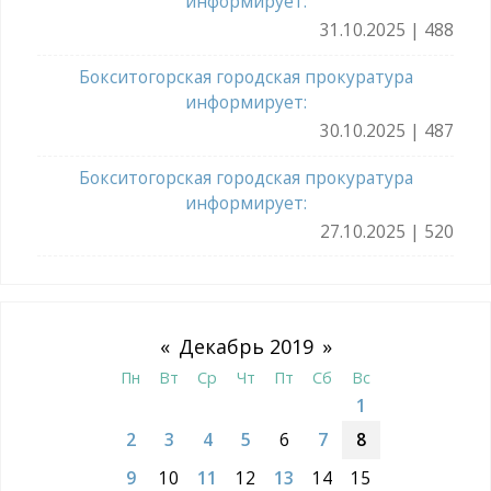
информирует:
31.10.2025 | 488
Бокситогорская городская прокуратура
информирует:
30.10.2025 | 487
Бокситогорская городская прокуратура
информирует:
27.10.2025 | 520
«
Декабрь 2019
»
Пн
Вт
Ср
Чт
Пт
Сб
Вс
1
2
3
4
5
6
7
8
9
10
11
12
13
14
15