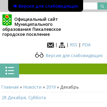
Версия для слабовидящих
Официальный сайт
Муниципального
образования Пикалевское
городское поселение
|
|
RSS
|
PDA
Версия для слабовидящих
Главная
»
Новости
»
2019
»
Декабрь
28 Декабря, Суббота