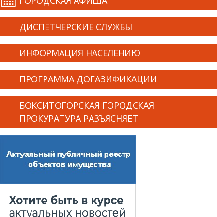
ГОРОДСКАЯ АФИША
ДИСПЕТЧЕРСКИЕ СЛУЖБЫ
ИНФОРМАЦИЯ НАСЕЛЕНИЮ
ПРОГРАММА ДОГАЗИФИКАЦИИ
БОКСИТОГОРСКАЯ ГОРОДСКАЯ
ПРОКУРАТУРА РАЗЪЯСНЯЕТ