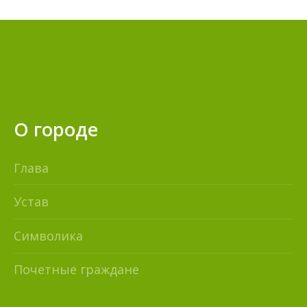
О городе
Глава
Устав
Символика
Почетные граждане