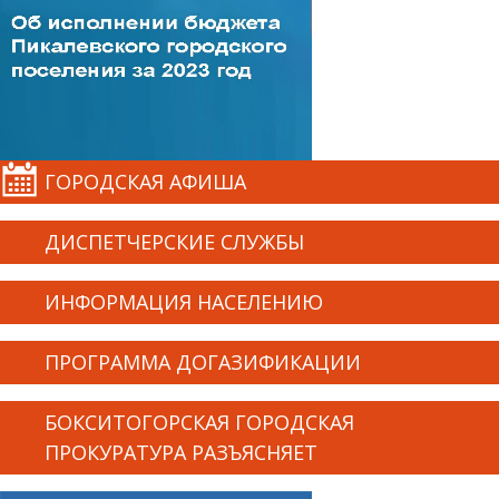
ГОРОДСКАЯ АФИША
ДИСПЕТЧЕРСКИЕ СЛУЖБЫ
ИНФОРМАЦИЯ НАСЕЛЕНИЮ
ПРОГРАММА ДОГАЗИФИКАЦИИ
БОКСИТОГОРСКАЯ ГОРОДСКАЯ
ПРОКУРАТУРА РАЗЪЯСНЯЕТ