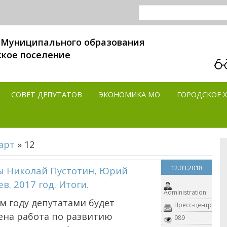
 Муниципального образования
ское поселение
СОВЕТ ДЕПУТАТОВ
ЭКОНОМИКА MO
ГОРОДСКОЕ 
арт
»
12
12.03.2018
ы Николай Пустотин, Юрий
в. 2017 год. Итоги.
Administration
м году депутатами будет
Пресс-центр
ена работа по развитию
989