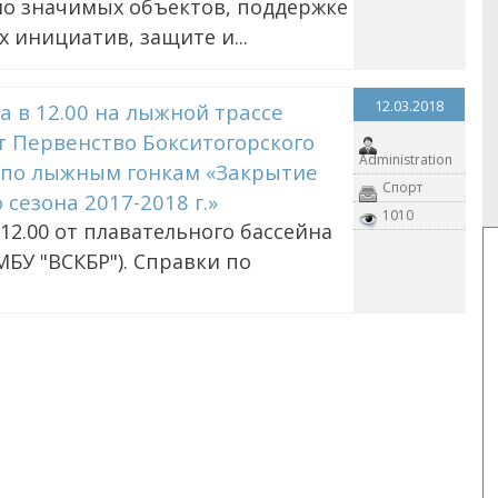
о значимых объектов, поддержке
 инициатив, защите и...
12.03.2018
а в 12.00 на лыжной трассе
 Первенство Бокситогорского
Administration
 по лыжным гонкам «Закрытие
Спорт
 сезона 2017-2018 г.»
1010
 12.00 от плавательного бассейна
БУ "ВСКБР"). Справки по