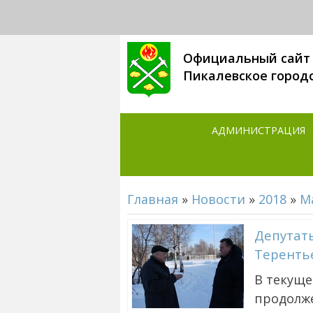
Официальный сайт
Пикалевское город
АДМИНИСТРАЦИЯ
Главная
»
Новости
»
2018
»
М
Депутат
Терентье
В текуще
продолж