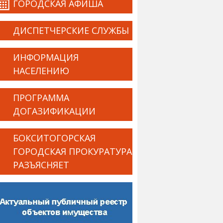
ГОРОДСКАЯ АФИША
ДИСПЕТЧЕРСКИЕ СЛУЖБЫ
ИНФОРМАЦИЯ
НАСЕЛЕНИЮ
ПРОГРАММА
ДОГАЗИФИКАЦИИ
БОКСИТОГОРСКАЯ
ГОРОДСКАЯ ПРОКУРАТУРА
РАЗЪЯСНЯЕТ