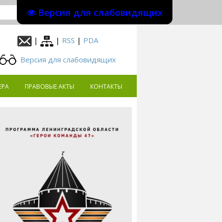
Версия для слабовидящих
|
|
RSS
|
PDA
Версия для слабовидящих
ЕРА
ПРАВОВЫЕ АКТЫ
КОНТАКТЫ