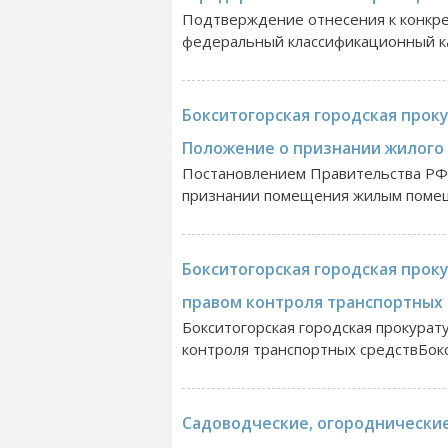
Подтверждение отнесения к конкре
федеральный классификационный ка
Бокситогорская городская прок
Положение о признании жилого
Постановлением Правительства РФ 
признании помещения жилым помещ
Бокситогорская городская прок
правом контроля транспортных 
Бокситогорская городская прокурат
контроля транспортных средствБокси
Садоводческие, огороднически