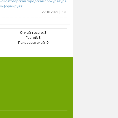
Бокситогорская городская прокуратура
информирует:
27.10.2025 | 520
Онлайн всего:
3
Гостей:
3
Пользователей:
0