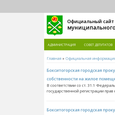
Официальный сайт
муниципального
АДМИНИСТРАЦИЯ
СОВЕТ ДЕПУТАТОВ
Главная
»
Официальная информаци
Бокситогорская городская проку
собственности на жилое помещ
В соответствии со ст. 31.1 Федерал
государственной регистрации прав 
Бокситогорская городская прок