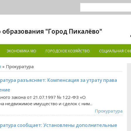
 образования "Город Пикалёво"
ЭКОНОМИКА MO
ГОРОДСКОЕ ХОЗЯЙСТВО
СОЦИАЛЬНАЯ СФ
я
» Прокуратура
ратура разъясняет: Компенсация за утрату права
ение
ьного закона от 21.07.1997 № 122-ФЗ «О
на недвижимое имущество и сделок с ним...
Прокуратура
уратура сообщает: Установлены дополнительные