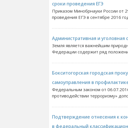
сроки проведения ЕГЭ
Приказом Минобрнауки России от 2
проведения ЕГЭ в сентябре 2016 год
Административная и уголовная о
Земля является важнейшим природн
Федерации содержит ряд положений,
Бокситогорская городская проку
самоуправления в профилактик
Федеральным законом от 06.07.201
противодействии терроризму» дополн
Подтверждение отнесения к кон
в федеральный классификационн