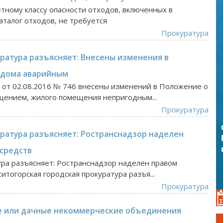
тному классу опасности отходов, включенных в
талог отходов, не требуется
Прокуратура
уратура разъясняет: Внесены изменения в
 дома аварийным
от 02.08.2016 № 746 внесены изменений в Положение о
ением, жилого помещения непригодным...
Прокуратура
уратура разъясняет: Ространснадзор наделен
средств
ура разъясняет: Ространснадзор наделен правом
тогорская городская прокуратура разъя...
Прокуратура
е или дачные некоммерческие объединения