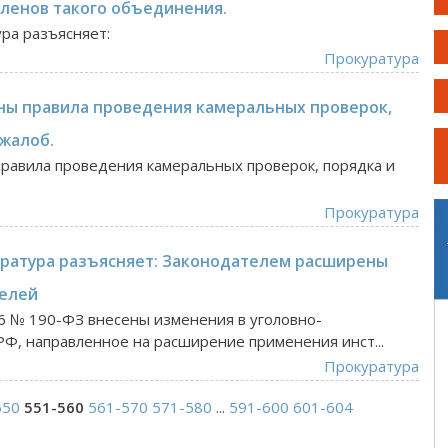
членов такого объединения.
ура разъясняет:
Прокуратура
ны правила проведения камеральных проверок,
 жалоб.
равила проведения камеральных проверок, порядка и
Прокуратура
уратура разъясняет: Законодателем расширены
елей
6 № 190-ФЗ внесены изменения в уголовно-
Ф, направленное на расширение применения инст...
Прокуратура
550
551-560
561-570
571-580
...
591-600
601-604