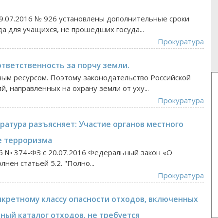
9.07.2016 № 926 установлены дополнительные сроки
а для учащихся, не прошедших госуда...
Прокуратура
тветственность за порчу земли.
ым ресурсом. Поэтому законодательство Российской
 направленных на охрану земли от уху...
Прокуратура
ратура разъясняет: Участие органов местного
е терроризма
6 № 374-ФЗ с 20.07.2016 Федеральный закон «О
ен статьей 5.2. "Полно...
Прокуратура
кретному классу опасности отходов, включенных
ый каталог отходов, не требуется