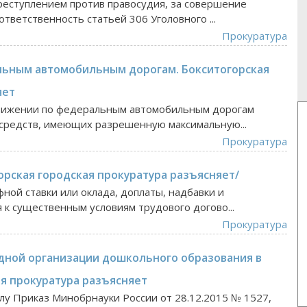
реступлением против правосудия, за совершение
тветственность статьей 306 Уголовного ...
Прокуратура
льным автомобильным дорогам. Бокситогорская
яет
движении по федеральным автомобильным дорогам
средств, имеющих разрешенную максимальную...
Прокуратура
орская городская прокуратура разъясняет/
ной ставки или оклада, доплаты, надбавки и
к существенным условиям трудового догово...
Прокуратура
дной организации дошкольного образования в
ая прокуратура разъясняет
илу Приказ Минобрнауки России от 28.12.2015 № 1527,