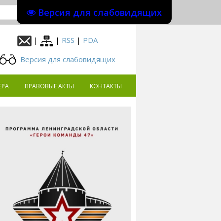
Версия для слабовидящих
|
|
RSS
|
PDA
Версия для слабовидящих
ЕРА
ПРАВОВЫЕ АКТЫ
КОНТАКТЫ