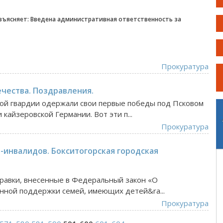
азъясняет: Введена административная ответственность за
Прокуратура
чества. Поздравления.
ной гвардии одержали свои первые победы под Псковом
кайзеровской Германии. Вот эти п...
Прокуратура
-инвалидов. Бокситогорская городская
правки, внесенные в Федеральный закон «О
нной поддержки семей, имеющих детей&ra...
Прокуратура