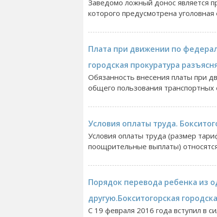
Заведомо ложный донос является п
которого предусмотрена уголовная о
Плата при движении по федера
городская прокуратура разъясн
Обязанность внесения платы при 
общего пользования транспортных 
Условия оплаты труда. Бокситог
Условия оплаты труда (размер тариф
поощрительные выплаты) относятся 
Порядок перевода ребенка из о
другую.Бокситогорская городск
С 19 февраля 2016 года вступил в с