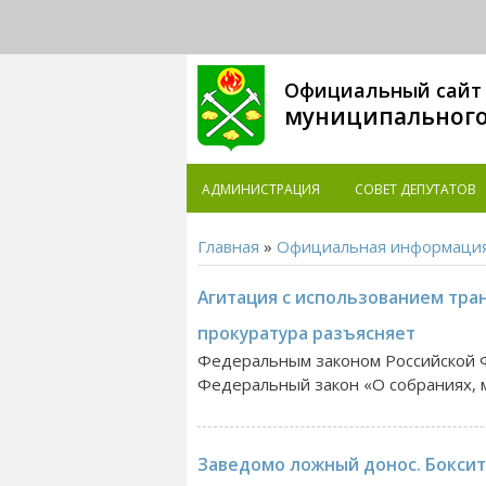
Официальный сайт
муниципального
АДМИНИСТРАЦИЯ
СОВЕТ ДЕПУТАТОВ
Главная
»
Официальная информаци
Агитация с использованием тра
прокуратура разъясняет
Федеральным законом Российской Ф
Федеральный закон «О собраниях, м
Заведомо ложный донос. Боксит