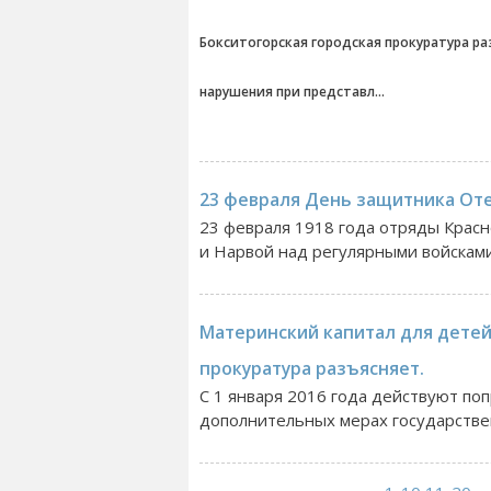
Бокситогорская городская прокуратура р
нарушения при представл...
23 февраля День защитника Оте
23 февраля 1918 года отряды Крас
и Нарвой над регулярными войсками 
Материнский капитал для детей
прокуратура разъясняет.
С 1 января 2016 года действуют по
дополнительных мерах государстве