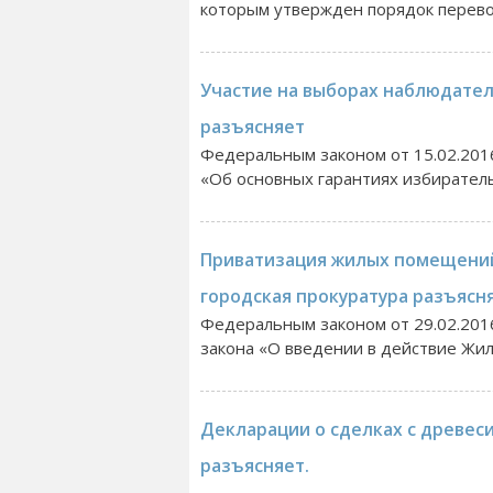
которым утвержден порядок перевод
Участие на выборах наблюдател
разъясняет
Федеральным законом от 15.02.201
«Об основных гарантиях избирательны
Приватизация жилых помещений 
городская прокуратура разъясн
Федеральным законом от 29.02.201
закона «О введении в действие Жил
Декларации о сделках с древес
разъясняет.