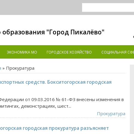
 образования "Город Пикалёво"
ЭКОНОМИКА MO
ГОРОДСКОЕ ХОЗЯЙСТВО
СОЦИАЛЬНАЯ СФ
я
» Прокуратура
нспортных средств. Бокситогорская городская
едерации от 09.03.2016 № 61-ФЗ внесены изменения в
итингах, демонстрациях, шест...
Прокуратура
огорская городская прокуратура разъясняет