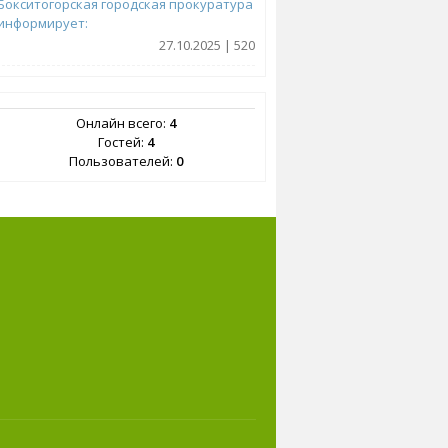
Бокситогорская городская прокуратура
информирует:
27.10.2025 | 520
Онлайн всего:
4
Гостей:
4
Пользователей:
0