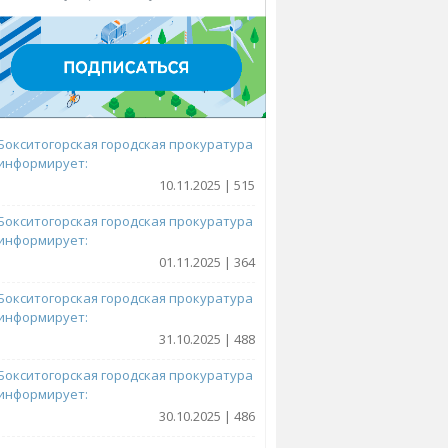
Бокситогорская городская прокуратура
информирует:
10.11.2025 | 515
Бокситогорская городская прокуратура
информирует:
01.11.2025 | 364
Бокситогорская городская прокуратура
информирует:
31.10.2025 | 488
Бокситогорская городская прокуратура
информирует:
30.10.2025 | 486