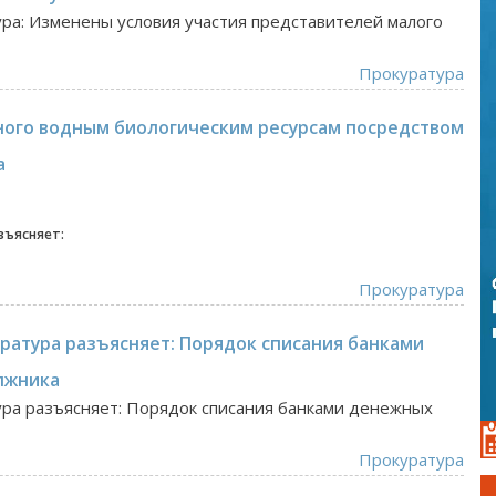
ура: Изменены условия участия представителей малого
Прокуратура
ого водным биологическим ресурсам посредством
а
зъясняет:
Прокуратура
уратура разъясняет: Порядок списания банками
лжника
ура разъясняет: Порядок списания банками денежных
Прокуратура