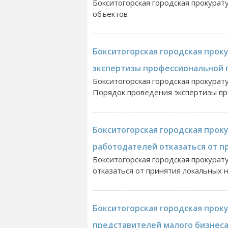
Бокситогорская городская прокурат
объектов
Бокситогорская городская прок
экспертизы профессиональной 
Бокситогорская городская прокурат
Порядок проведения экспертизы п
Бокситогорская городская прок
работодателей отказаться от п
Бокситогорская городская прокурат
отказаться от принятия локальных 
Бокситогорская городская проку
представителей малого бизнеса