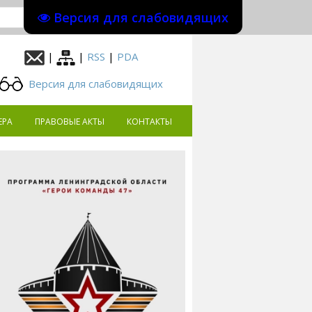
Версия для слабовидящих
|
|
RSS
|
PDA
Версия для слабовидящих
ЕРА
ПРАВОВЫЕ АКТЫ
КОНТАКТЫ