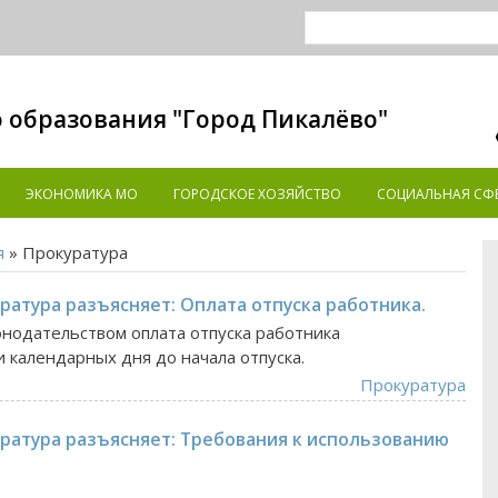
 образования "Город Пикалёво"
ЭКОНОМИКА MO
ГОРОДСКОЕ ХОЗЯЙСТВО
СОЦИАЛЬНАЯ СФ
я
» Прокуратура
ратура разъясняет: Оплата отпуска работника.
нодательством оплата отпуска работника
и календарных дня до начала отпуска.
Прокуратура
уратура разъясняет: Требования к использованию