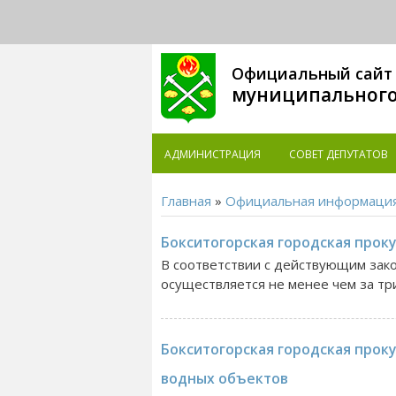
Официальный сайт
муниципального
АДМИНИСТРАЦИЯ
СОВЕТ ДЕПУТАТОВ
Главная
»
Официальная информаци
Бокситогорская городская проку
В соответствии с действующим зако
осуществляется не менее чем за тр
Бокситогорская городская прок
водных объектов