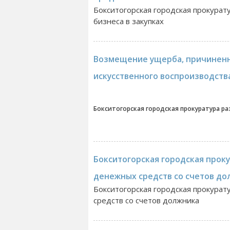
Бокситогорская городская прокурат
бизнеса в закупках
Возмещение ущерба, причиненн
искусственного воспроизводств
Бокситогорская городская прокуратура ра
Бокситогорская городская прок
денежных средств со счетов до
Бокситогорская городская прокурат
средств со счетов должника