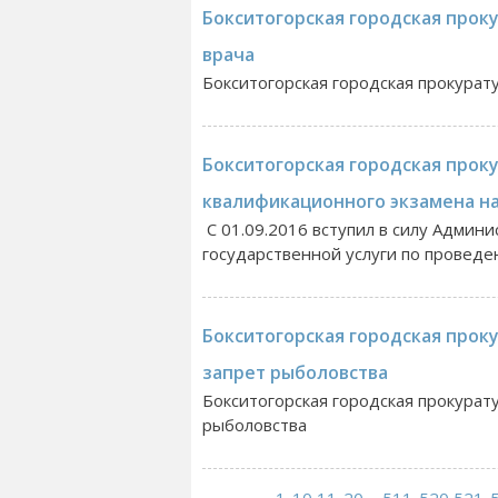
Бокситогорская городская проку
врача
Бокситогорская городская прокурат
Бокситогорская городская прок
квалификационного экзамена н
С 01.09.2016 вступил в силу Адми
государственной услуги по проведе
Бокситогорская городская проку
запрет рыболовства
Бокситогорская городская прокурату
рыболовства