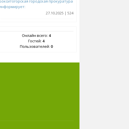
Бокситогорская городская прокуратура
информирует:
27.10.2025 | 524
Онлайн всего:
4
Гостей:
4
Пользователей:
0