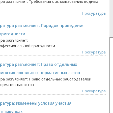
ура разъясняет: Требования к использованию водных
Прокуратура
уратура разъясняет: Порядок проведения
пригодности
ура разъясняет:
рофессиональной пригодности
Прокуратура
уратура разъясняет: Право отдельных
ринятия локальных нормативных актов
ура разъясняет: Право отдельных работодателей
нормативных актов
Прокуратура
ратура: Изменены условия участия
 в закупках