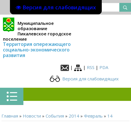
Версия для слабовидящих
Муниципальное
образование
Пикалевское городское
поселение
Территория опережающего
социально-экономического
развития
|
|
RSS
|
PDA
Версия для слабовидящих
Главная
»
Новости
»
События
»
2014
»
Февраль
»
14