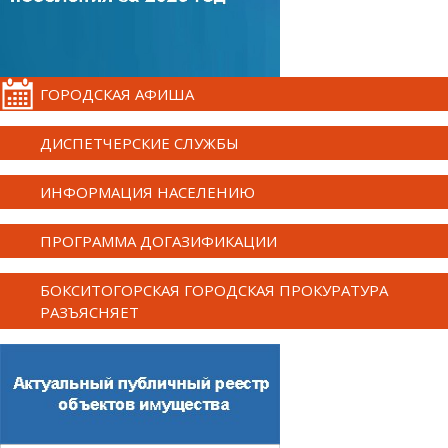
ГОРОДСКАЯ АФИША
ДИСПЕТЧЕРСКИЕ СЛУЖБЫ
ИНФОРМАЦИЯ НАСЕЛЕНИЮ
ПРОГРАММА ДОГАЗИФИКАЦИИ
БОКСИТОГОРСКАЯ ГОРОДСКАЯ ПРОКУРАТУРА
РАЗЪЯСНЯЕТ