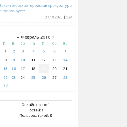
Бокситогорская городская прокуратура
информирует:
27.10.2025 | 524
«
Февраль 2016
»
Пн
Вт
Ср
Чт
Пт
Сб
Вс
1
2
3
4
5
6
7
8
9
10
11
12
13
14
15
16
17
18
19
20
21
22
23
24
25
26
27
28
29
Онлайн всего:
1
Гостей:
1
Пользователей:
0