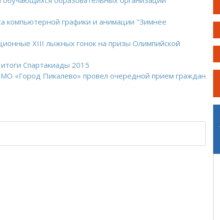
я обучающихся образовательных организаций
са компьютерной графики и анимации "Зимнее
ионные XIII лыжных гонок на призы Олимпийской
 итоги Спартакиады 2015
и МО «Город Пикалево» провел очередной прием граждан