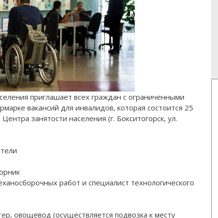
аселения приглашает всех граждан с ограниченными
рмарке вакансий для инвалидов, которая состоится 25
Центра занятости населения (г. Бокситогорск, ул.
атели
ворник
еханосборочных работ и специалист технологического
тер, овощевод (осуществляется подвозка к месту