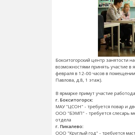
Бокситогорский центр занятости н
возможностями принять участие в я
февраля в 12-00 часов в помещении 
Павлова, д.8, 1 этаж).
В ярмарке примут участие работод
г. Бокситогорск:
МАУ "ЦСОН" - требуется повар и д
ООО "БЭМП" - требуется слесарь м
отдела
г. Пикалево:
ООО "Круглый год" - требуется мас