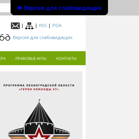
Версия для слабовидящих
|
|
RSS
|
PDA
Версия для слабовидящих
ЕРА
ПРАВОВЫЕ АКТЫ
КОНТАКТЫ