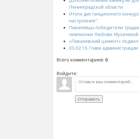
Дополнительные каникулы дл
Ленинградской области
Итоги дистанционного конкур
настроение".
Пикалевцы победители традиц
чемпионки Любови Мухачевой
«Пикалевский цемент» подвел
03.02.16 Глава администраци
Всего комментариев
:
0
Войдите:
Отправить