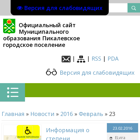
Версия для слабовидящих
Официальный сайт
Муниципального
образования Пикалевское
городское поселение
|
|
RSS
|
PDA
Версия для слабовидящих
Главная
»
Новости
»
2016
»
Февраль
»
23
23.02.2016
Информация о
степени
ELvira