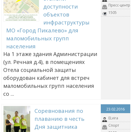
доступности
Пресс-центр
1505
объектов
инфраструктуры
МО «Город Пикалево» для
маломобильных групп
населения
На 1 этаже здания Администрации
(ул. Речная д.4), в помещениях
Отела социальной защиты
оборудован кабинет для встреч
маломобильных групп населения
со ...
23.02.2016
Соревнования по
плаванию в честь
ELvira
Дня защитника
Спорт