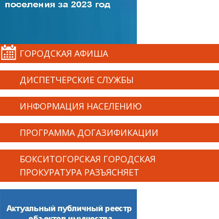
ГОРОДСКАЯ АФИША
ДИСПЕТЧЕРСКИЕ СЛУЖБЫ
ИНФОРМАЦИЯ НАСЕЛЕНИЮ
ПРОГРАММА ДОГАЗИФИКАЦИИ
БОКСИТОГОРСКАЯ ГОРОДСКАЯ
ПРОКУРАТУРА РАЗЪЯСНЯЕТ