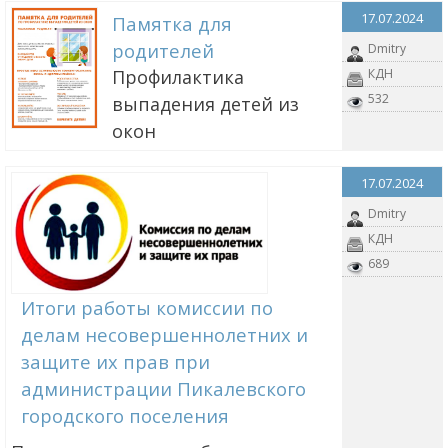
17.07.2024
Памятка для
родителей
Dmitry
Профилактика
КДН
532
выпадения детей из
окон
17.07.2024
Dmitry
КДН
689
Итоги работы комиссии по
делам несовершеннолетних и
защите их прав при
администрации Пикалевского
городского поселения