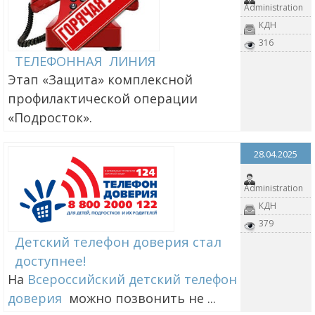
Administration
КДН
316
ТЕЛЕФОННАЯ ЛИНИЯ
Этап «Защита» комплексной
профилактической операции
«Подросток».
28.04.2025
Administration
КДН
379
Детский телефон доверия стал
доступнее!
На
Всероссийский детский телефон
доверия
можно позвонить не ...