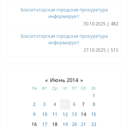
Бокситогорская городская прокуратура
информирует:
30.10.2025 | 482
Бокситогорская городская прокуратура
информирует:
27.10.2025 | 515
«
Июнь 2014
»
Пн
Вт
Ср
Чт
Пт
Сб
Вс
1
2
3
4
5
6
7
8
9
10
11
12
13
14
15
16
17
18
19
20
21
22