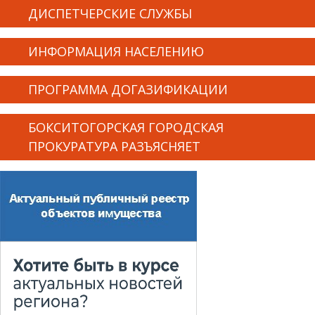
ДИСПЕТЧЕРСКИЕ СЛУЖБЫ
ИНФОРМАЦИЯ НАСЕЛЕНИЮ
ПРОГРАММА ДОГАЗИФИКАЦИИ
БОКСИТОГОРСКАЯ ГОРОДСКАЯ
ПРОКУРАТУРА РАЗЪЯСНЯЕТ