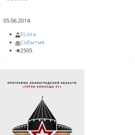
05.06.2014
ELvira
События
2505