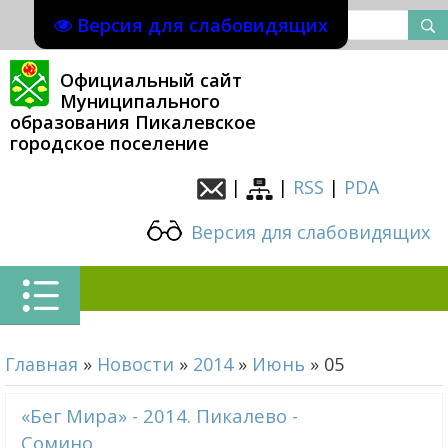
Версия для слабовидящих
Официальный сайт
Муниципального
образования Пикалевское
городское поселение
|
|
RSS
|
PDA
Версия для слабовидящих
Главная
»
Новости
»
2014
»
Июнь
»
05
«Бег Мира» - 2014. Пикалево -
Сомино