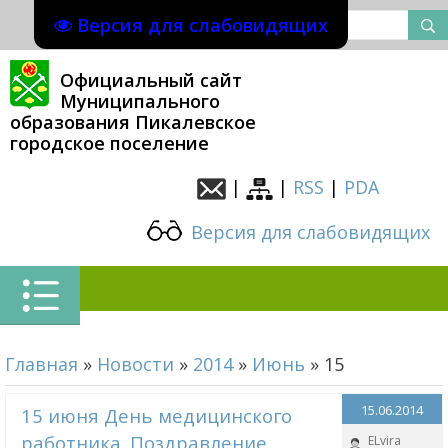
Версия для слабовидящих
Официальный сайт
Муниципального
образования Пикалевское
городское поселение
|
|
RSS
|
PDA
Версия для слабовидящих
Главная
»
Новости
»
2014
»
Июнь
»
15
15.06.2014
15 июня День медицинского
работника. Поздравление
ELvira