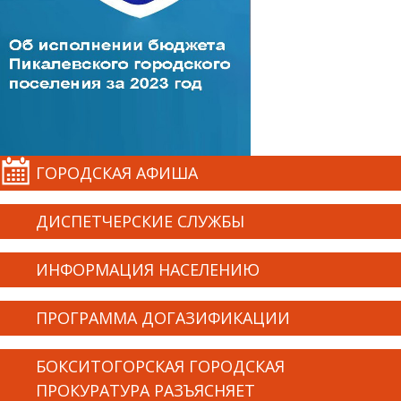
ГОРОДСКАЯ АФИША
ДИСПЕТЧЕРСКИЕ СЛУЖБЫ
ИНФОРМАЦИЯ НАСЕЛЕНИЮ
ПРОГРАММА ДОГАЗИФИКАЦИИ
БОКСИТОГОРСКАЯ ГОРОДСКАЯ
ПРОКУРАТУРА РАЗЪЯСНЯЕТ