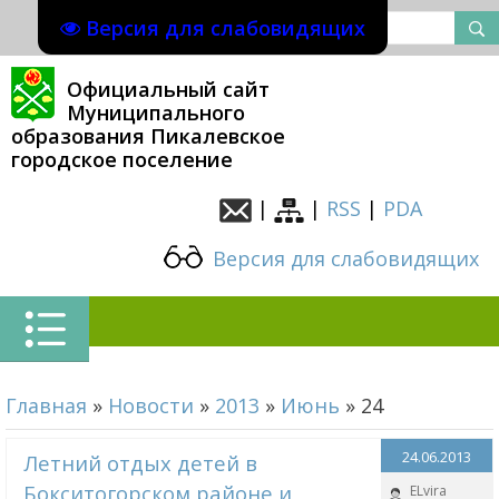
Версия для слабовидящих
Официальный сайт
Муниципального
образования Пикалевское
городское поселение
|
|
RSS
|
PDA
Версия для слабовидящих
Главная
»
Новости
»
2013
»
Июнь
»
24
24.06.2013
Летний отдых детей в
Бокситогорском районе и
ELvira