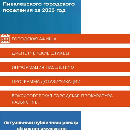
ГОРОДСКАЯ АФИША
ДИСПЕТЧЕРСКИЕ СЛУЖБЫ
ИНФОРМАЦИЯ НАСЕЛЕНИЮ
ПРОГРАММА ДОГАЗИФИКАЦИИ
БОКСИТОГОРСКАЯ ГОРОДСКАЯ ПРОКУРАТУРА
РАЗЪЯСНЯЕТ