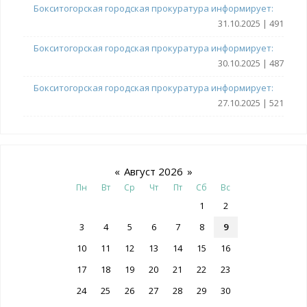
Бокситогорская городская прокуратура информирует:
31.10.2025 | 491
Бокситогорская городская прокуратура информирует:
30.10.2025 | 487
Бокситогорская городская прокуратура информирует:
27.10.2025 | 521
«
Август 2026
»
Пн
Вт
Ср
Чт
Пт
Сб
Вс
1
2
3
4
5
6
7
8
9
10
11
12
13
14
15
16
17
18
19
20
21
22
23
24
25
26
27
28
29
30