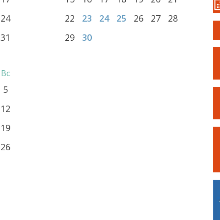
24
22
23
24
25
26
27
28
31
29
30
Вс
5
12
19
26