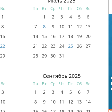
Июль 2025
Вс
Пн
Вт
Ср
Чт
Пт
Сб
Вс
1
1
2
3
4
5
6
8
7
8
9
10
11
12
13
15
14
15
16
17
18
19
20
22
21
22
23
24
25
26
27
29
28
29
30
31
Сентябрь 2025
Вс
Пн
Вт
Ср
Чт
Пт
Сб
Вс
3
1
2
3
4
5
6
7
10
8
9
10
11
12
13
14
17
15
16
17
18
19
20
21