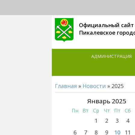
Официальный сайт
Пикалевское город
АДМИНИСТРАЦИЯ
Главная
»
Новости
»
2025
Январь 2025
Пн
Вт
Ср
Чт
Пт
Сб
1
2
3
4
6
7
8
9
10
11