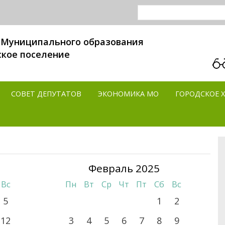
 Муниципального образования
ское поселение
СОВЕТ ДЕПУТАТОВ
ЭКОНОМИКА MO
ГОРОДСКОЕ 
Февраль 2025
Вс
Пн
Вт
Ср
Чт
Пт
Сб
Вс
5
1
2
12
3
4
5
6
7
8
9