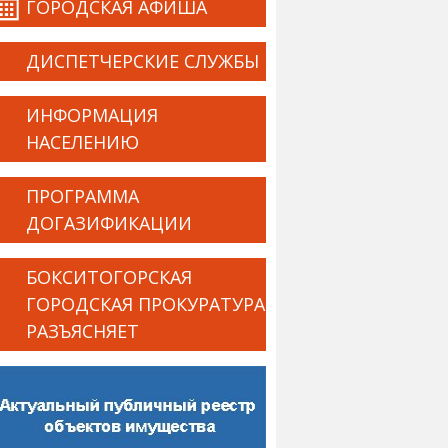
ГОРОДСКАЯ АФИША
ДИСПЕТЧЕРСКИЕ СЛУЖБЫ
ИНФОРМАЦИЯ
НАСЕЛЕНИЮ
ПРОГРАММА
ДОГАЗИФИКАЦИИ
БОКСИТОГОРСКАЯ
ГОРОДСКАЯ ПРОКУРАТУРА
РАЗЪЯСНЯЕТ