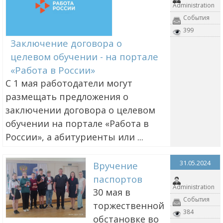
Administration
События
399
Заключение договора о
целевом обучении - на портале
«Работа в России»
С 1 мая работодатели могут
размещать предложения о
заключении договора о целевом
обучении на портале «Работа в
России», а абитуриенты или ...
31.05.2024
Вручение
паспортов
Administration
30 мая в
События
торжественной
384
обстановке во