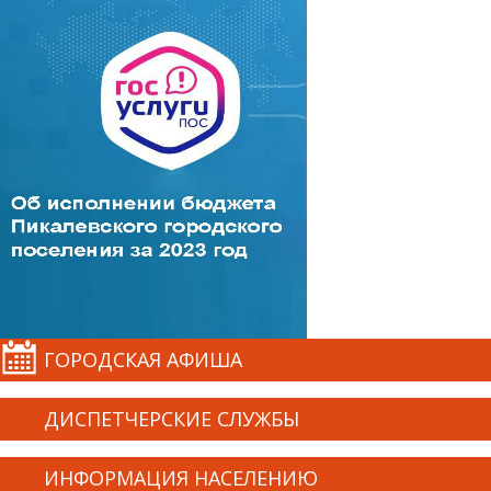
ГОРОДСКАЯ АФИША
ДИСПЕТЧЕРСКИЕ СЛУЖБЫ
ИНФОРМАЦИЯ НАСЕЛЕНИЮ