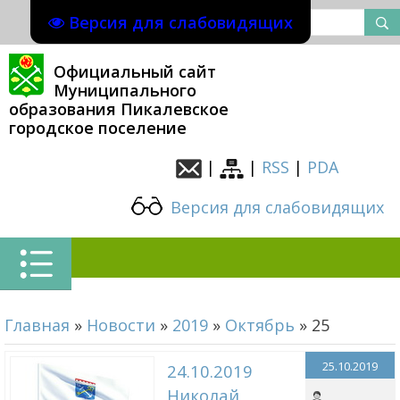
Версия для слабовидящих
Официальный сайт
Муниципального
образования Пикалевское
городское поселение
|
|
RSS
|
PDA
Версия для слабовидящих
Главная
»
Новости
»
2019
»
Октябрь
»
25
25.10.2019
24.10.2019
Николай