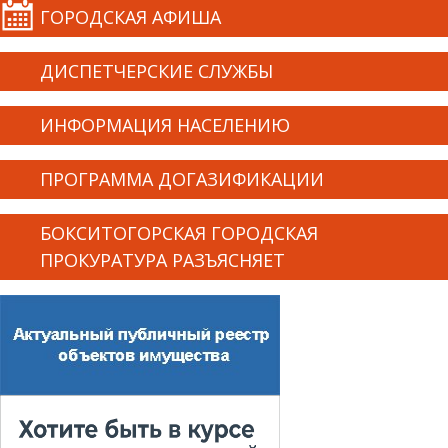
ГОРОДСКАЯ АФИША
ДИСПЕТЧЕРСКИЕ СЛУЖБЫ
ИНФОРМАЦИЯ НАСЕЛЕНИЮ
ПРОГРАММА ДОГАЗИФИКАЦИИ
БОКСИТОГОРСКАЯ ГОРОДСКАЯ
ПРОКУРАТУРА РАЗЪЯСНЯЕТ