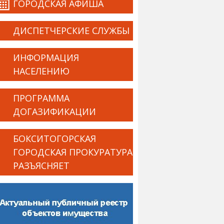
ГОРОДСКАЯ АФИША
ДИСПЕТЧЕРСКИЕ СЛУЖБЫ
ИНФОРМАЦИЯ
НАСЕЛЕНИЮ
ПРОГРАММА
ДОГАЗИФИКАЦИИ
БОКСИТОГОРСКАЯ
ГОРОДСКАЯ ПРОКУРАТУРА
РАЗЪЯСНЯЕТ