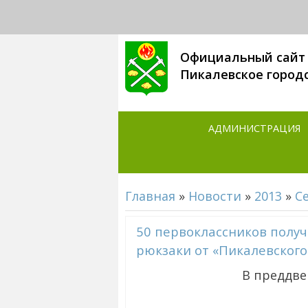
Официальный сайт
Пикалевское город
АДМИНИСТРАЦИЯ
Главная
»
Новости
»
2013
»
С
50 первоклассников полу
рюкзаки от «Пикалевског
В преддвер