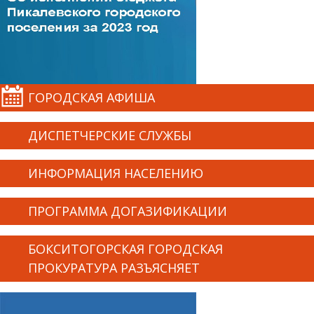
ГОРОДСКАЯ АФИША
ДИСПЕТЧЕРСКИЕ СЛУЖБЫ
ИНФОРМАЦИЯ НАСЕЛЕНИЮ
ПРОГРАММА ДОГАЗИФИКАЦИИ
БОКСИТОГОРСКАЯ ГОРОДСКАЯ
ПРОКУРАТУРА РАЗЪЯСНЯЕТ