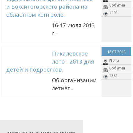
и Бокситогорского района на
События
1492
областном контроле.
16-17 июля 2013
г...
18.07.2013
Пикалевское
лето - 2013 для
ELvira
детей и подростков.
События
1382
Об организации
летнег...