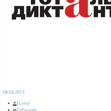
08.04.2013
ELvira
События