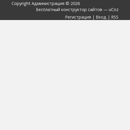
Copyright Администрация © 2026
Бесплатный
конструктор сайтов
—
uCoz
Регистрация
|
Вход
|
RSS