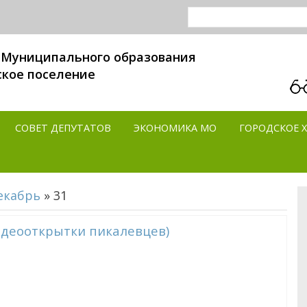
 Муниципального образования
ское поселение
СОВЕТ ДЕПУТАТОВ
ЭКОНОМИКА MO
ГОРОДСКОЕ 
екабрь
»
31
деооткрытки пикалевцев)