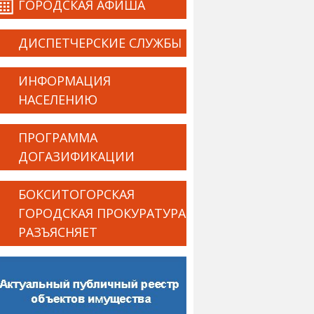
ГОРОДСКАЯ АФИША
ДИСПЕТЧЕРСКИЕ СЛУЖБЫ
ИНФОРМАЦИЯ
НАСЕЛЕНИЮ
ПРОГРАММА
ДОГАЗИФИКАЦИИ
БОКСИТОГОРСКАЯ
ГОРОДСКАЯ ПРОКУРАТУРА
РАЗЪЯСНЯЕТ