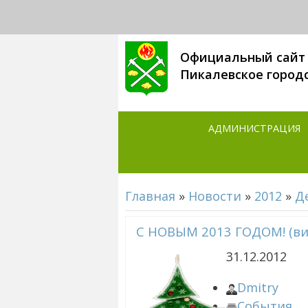
Официальный сайт
Пикалевское город
АДМИНИСТРАЦИЯ
Главная
»
Новости
»
2012
»
Д
С НОВЫМ 2013 ГОДОМ! (ви
31.12.2012
Dmitry
События