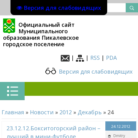
Версия для слабовидящих
Официальный сайт
Муниципального
образования Пикалевское
городское поселение
|
|
RSS
|
PDA
Версия для слабовидящих
Главная
»
Новости
»
2012
»
Декабрь
»
24
24.12.2012
23.12.12.Бокситогорский район –
лучший в мини-футболе
Dmitry