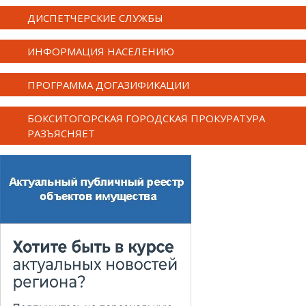
ДИСПЕТЧЕРСКИЕ СЛУЖБЫ
ИНФОРМАЦИЯ НАСЕЛЕНИЮ
ПРОГРАММА ДОГАЗИФИКАЦИИ
БОКСИТОГОРСКАЯ ГОРОДСКАЯ ПРОКУРАТУРА
РАЗЪЯСНЯЕТ