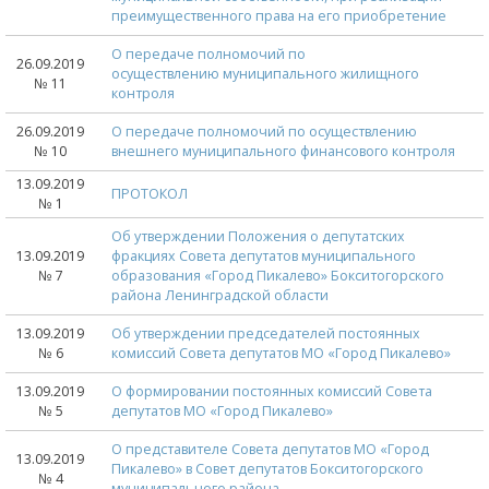
преимущественного права на его приобретение
О передаче полномочий по
26.09.2019
осуществлению муниципального жилищного
№ 11
контроля
26.09.2019
О передаче полномочий по осуществлению
№ 10
внешнего муниципального финансового контроля
13.09.2019
ПРОТОКОЛ
№ 1
Об утверждении Положения о депутатских
13.09.2019
фракциях Совета депутатов муниципального
№ 7
образования «Город Пикалево» Бокситогорского
района Ленинградской области
13.09.2019
Об утверждении председателей постоянных
№ 6
комиссий Совета депутатов МО «Город Пикалево»
13.09.2019
О формировании постоянных комиссий Совета
№ 5
депутатов МО «Город Пикалево»
О представителе Совета депутатов МО «Город
13.09.2019
Пикалево» в Совет депутатов Бокситогорского
№ 4
муниципального района