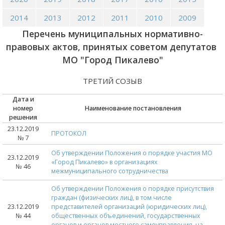
2014
2013
2012
2011
2010
2009
Перечень муниципальных нормативно-
правовых актов, принятых советом депутатов
МО "Город Пикалево"
ТРЕТИЙ СОЗЫВ
Дата и
номер
Наименование постановления
решения
23.12.2019
ПРОТОКОЛ
№ 7
Об утверждении Положения о порядке участия МО
23.12.2019
«Город Пикалево» в организациях
№ 46
межмуниципального сотрудничества
Об утверждении Положения о порядке присутствия
граждан (физических лиц), в том числе
23.12.2019
представителей организаций (юридических лиц),
№ 44
общественных объединений, государственных
органов и органов местного самоуправления, на