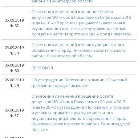
района Ленинградской области
О внесении изменений в решение Совета
депутатов МО «Город Пикалево» от 08 февраля 2018
05.09.2019
года № 10 «Об организации участия населения в
№ 62
осуществлении местного самоуправления в иных
формах на части территории МО «Город Пикалево»
О внесении изменений в Устав муниципального
05.09.2019
образования «Город Пикалево» Бокситогорского
№ 54
района Ленинградской области
05.08.2019
ПРОТОКОЛ
№ 80
05.08.2019
Об утверждении Положения о звании «Почетный
№ 59
гражданин города Пикалево»
О внесении изменений в решение Совета
депутатов МО «Город Пикалево» от 29 июня 2017
года № 28 «Об утверждении Положения о порядке
05.08.2019
и условиях приватизации муниципального
№ 57
имущества муниципального образования «Город
Пикалево» Бокситогорского района Ленинградской
области»