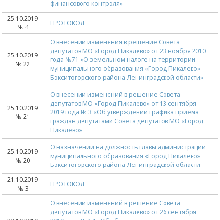
финансового контроля»
25.10.2019
ПРОТОКОЛ
№ 4
О внесении изменения в решение Совета
депутатов МО «Город Пикалево» от 23 ноября 2010
25.10.2019
года №71 «О земельном налоге на территории
№ 22
муниципального образования «Город Пикалево»
Бокситогорского района Ленинградской области»
О внесении изменений в решение Совета
депутатов МО «Город Пикалево» от 13 сентября
25.10.2019
2019 года № 3 «Об утверждении графика приема
№ 21
граждан депутатами Совета депутатов МО «Город
Пикалево»
О назначении на должность главы администрации
25.10.2019
муниципального образования «Город Пикалево»
№ 20
Бокситогорского района Ленинградской области
21.10.2019
ПРОТОКОЛ
№ 3
О внесении изменений в решение Совета
депутатов МО «Город Пикалево» от 26 сентября