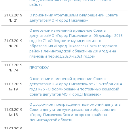
найма»
21.03.2019
О признании утратившими силу решений Совета
№ 21
депутатов МО «Город Пикалево»
О внесении изменений в решение Совета
депутатов МО «Город Пикалево» от 06 декабря 2018
21.03.2019
года № 71 «О бюджете муниципального
№ 20
образования «Город Пикалево» Бокситогорского
района Ленинградской области на 2019 год и на
плановый период 2020 и 2021 годов»
11.03.2019
ПРОТОКОЛ
№ 74
О внесении изменений в решение Совета
11.03.2019
депутатов МО «Город Пикалево» от 23 октября 2014
№ 19
года № 5 «О формировании постоянных комиссий
Совета депутатов МО «Город Пикалево»
О досрочном прекращении полномочий депутата
11.03.2019
Совета депутатов муниципального образования
№ 18
«Город Пикалево» Бокситогорского района
Ленинградской области
21.02.2019