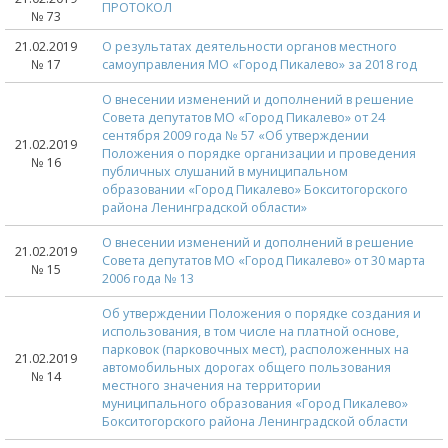
ПРОТОКОЛ
№ 73
21.02.2019
О результатах деятельности органов местного
№ 17
самоуправления МО «Город Пикалево» за 2018 год
О внесении изменений и дополнений в решение
Совета депутатов МО «Город Пикалево» от 24
сентября 2009 года № 57 «Об утверждении
21.02.2019
Положения о порядке организации и проведения
№ 16
публичных слушаний в муниципальном
образовании «Город Пикалево» Бокситогорского
района Ленинградской области»
О внесении изменений и дополнений в решение
21.02.2019
Совета депутатов МО «Город Пикалево» от 30 марта
№ 15
2006 года № 13
Об утверждении Положения о порядке создания и
использования, в том числе на платной основе,
парковок (парковочных мест), расположенных на
21.02.2019
автомобильных дорогах общего пользования
№ 14
местного значения на территории
муниципального образования «Город Пикалево»
Бокситогорского района Ленинградской области