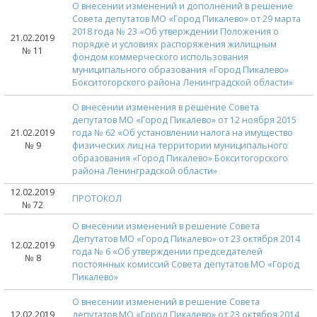
О внесении изменений и дополнений в решение
Совета депутатов МО «Город Пикалево» от 29 марта
2018 года № 23 «Об утверждении Положения о
21.02.2019
порядке и условиях распоряжения жилищным
№ 11
фондом коммерческого использования
муниципального образования «Город Пикалево»
Бокситогорского района Ленинградской области»
О внесении изменения в решение Совета
депутатов МО «Город Пикалево» от 12 ноября 2015
21.02.2019
года № 62 «Об установлении налога на имущество
№ 9
физических лиц на территории муниципального
образования «Город Пикалево» Бокситогорского
района Ленинградской области»
12.02.2019
ПРОТОКОЛ
№ 72
О внесении изменений в решение Совета
Депутатов МО «Город Пикалево» от 23 октября 2014
12.02.2019
года № 6 «Об утверждении председателей
№ 8
постоянных комиссий Совета депутатов МО «Город
Пикалево»
О внесении изменений в решение Совета
12.02.2019
депутатов МО «Город Пикалево» от 23 октября 2014