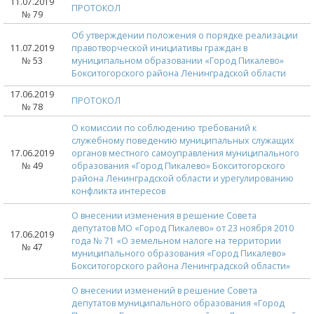
11.07.2019
ПРОТОКОЛ
№ 79
Об утверждении положения о порядке реализации
11.07.2019
правотворческой инициативы граждан в
№ 53
муниципальном образовании «Город Пикалево»
Бокситогорского района Ленинградской области
17.06.2019
ПРОТОКОЛ
№ 78
О комиссии по соблюдению требований к
служебному поведению муниципальных служащих
17.06.2019
органов местного самоуправления муниципального
№ 49
образования «Город Пикалево» Бокситогорского
района Ленинградской области и урегулированию
конфликта интересов
О внесении изменения в решение Совета
депутатов МО «Город Пикалево» от 23 ноября 2010
17.06.2019
года № 71 «О земельном налоге на территории
№ 47
муниципального образования «Город Пикалево»
Бокситогорского района Ленинградской области»
О внесении изменений в решение Совета
депутатов муниципального образования «Город