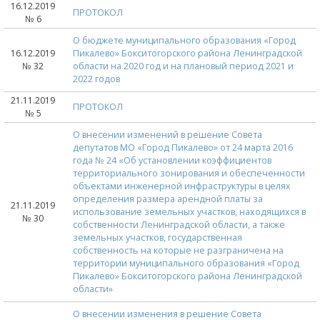
16.12.2019
ПРОТОКОЛ
№ 6
О бюджете муниципального образования «Город
16.12.2019
Пикалево» Бокситогорского района Ленинградской
№ 32
области на 2020 год и на плановый период 2021 и
2022 годов
21.11.2019
ПРОТОКОЛ
№ 5
О внесении изменений в решение Совета
депутатов МО «Город Пикалево» от 24 марта 2016
года № 24 «Об установлении коэффициентов
территориального зонирования и обеспеченности
объектами инженерной инфраструктуры в целях
определения размера арендной платы за
21.11.2019
использование земельных участков, находящихся в
№ 30
собственности Ленинградской области, а также
земельных участков, государственная
собственность на которые не разграничена на
территории муниципального образования «Город
Пикалево» Бокситогорского района Ленинградской
области»
О внесении изменения в решение Совета