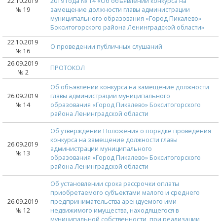
22.10.2019
2019 года № 14 «Об объявлении конкурса на
№ 19
замещение должности главы администрации
муниципального образования «Город Пикалево»
Бокситогорского района Ленинградской области»
22.10.2019
О проведении публичных слушаний
№ 16
26.09.2019
ПРОТОКОЛ
№ 2
Об объявлении конкурса на замещение должности
26.09.2019
главы администрации муниципального
№ 14
образования «Город Пикалево» Бокситогорского
района Ленинградской области
Об утверждении Положения о порядке проведения
конкурса на замещение должности главы
26.09.2019
администрации муниципального
№ 13
образования «Город Пикалево» Бокситогорского
района Ленинградской области
Об установлении срока рассрочки оплаты
приобретаемого субъектами малого и среднего
26.09.2019
предпринимательства арендуемого ими
№ 12
недвижимого имущества, находящегося в
муниципальной собственности, при реализации