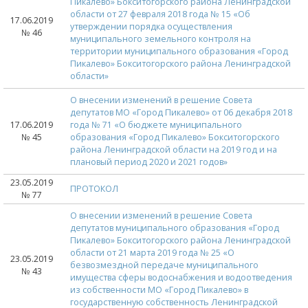
Пикалево» Бокситогорского района Ленинградской
области от 27 февраля 2018 года № 15 «Об
17.06.2019
утверждении порядка осуществления
№ 46
муниципального земельного контроля на
территории муниципального образования «Город
Пикалево» Бокситогорского района Ленинградской
области»
О внесении изменений в решение Совета
депутатов МО «Город Пикалево» от 06 декабря 2018
17.06.2019
года № 71 «О бюджете муниципального
№ 45
образования «Город Пикалево» Бокситогорского
района Ленинградской области на 2019 год и на
плановый период 2020 и 2021 годов»
23.05.2019
ПРОТОКОЛ
№ 77
О внесении изменений в решение Совета
депутатов муниципального образования «Город
Пикалево» Бокситогорского района Ленинградской
области от 21 марта 2019 года № 25 «О
23.05.2019
безвозмездной передаче муниципального
№ 43
имущества сферы водоснабжения и водоотведения
из собственности МО «Город Пикалево» в
государственную собственность Ленинградской