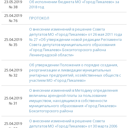
23.05.2019
Об исполнении бюджета МО «Город Пикалево» за
№ 38
2018 год
25.04.2019
ПРОТОКОЛ
№ 76
О внесении изменений в решение Совета
депутатов МО «Город Пикалево» от 26 мая 2011 года
25.04.2019
№ 27 «Об утверждении новой редакции Регламента
№ 35
Совета депутатов муниципального образования
«Город Пикалево» Бокситогорского района
Ленинградской области»
Об утверждении Положения о порядке создания,
25.04.2019
реорганизации и ликвидации муниципальных
№ 32
унитарных предприятий, хозяйственных обществ с
участием МО «Город Пикалево»
О внесении изменений в Методику определения
величины арендной платы за пользование
25.04.2019
имуществом, находящимся в собственности
№ 31
муниципального образования «Город Пикалево»
Бокситогорского района
О внесении изменений в решение Совета
25.04.2019
депутатов МО «Город Пикалево» от 30 марта 2006