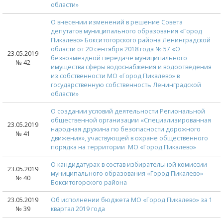
области»
О внесении изменений в решение Совета
депутатов муниципального образования «Город
Пикалево» Бокситогорского района Ленинградской
области от 20 сентября 2018 года № 57 «О
23.05.2019
безвозмездной передаче муниципального
№ 42
имущества сферы водоснабжения и водоотведения
из собственности МО «Город Пикалево» в
государственную собственность Ленинградской
области»
О создании условий деятельности Региональной
общественной организации «Специализированная
23.05.2019
народная дружина по безопасности дорожного
№ 41
движения», участвующей в охране общественного
порядка на территории МО «Город Пикалево»
О кандидатурах в состав избирательной комиссии
23.05.2019
муниципального образования «Город Пикалево»
№ 40
Бокситогорского района
23.05.2019
Об исполнении бюджета МО «Город Пикалево» за 1
№ 39
квартал 2019 года