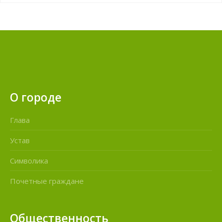
О городе
Глава
Устав
Символика
Почетные граждане
Общественность