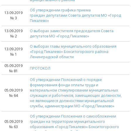
Об утверждении графика приема
13.09.2019
граждан депутатами Совета депутатов МО «Город
№ 3
Пикалево»
13.09.2019
О выборах заместителя председателя Совета
№ 2
депутатов МО «Город Пикалево»
О выборах главы муниципального образования
13.09.2019
«Город Пикалево» Бокситогорского района
№ 1
Ленинградской области
05.09.2019
ПРОТОКОЛ
№ 81
Об утверждении Положений о порядке
формирования фонда оплаты труда и
05.09.2019
материальном стимулировании муниципальных
№ 64
служащих и работников, замещающих должности,
не являющиеся должностями муниципальной
службы, администрации МО «Город Пикалево»
Об утверждении Положения о самообложении
05.09.2019
граждан на территории муниципального
№ 63
образования «Город Пикалево» Бокситогорского