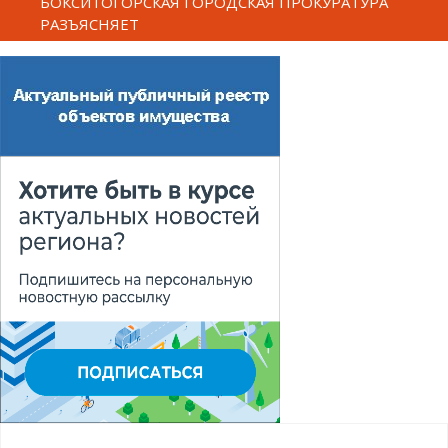
БОКСИТОГОРСКАЯ ГОРОДСКАЯ ПРОКУРАТУРА
РАЗЪЯСНЯЕТ