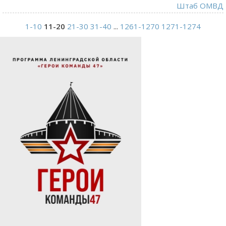
Штаб ОМВД
1-10
11-20
21-30
31-40
...
1261-1270
1271-1274