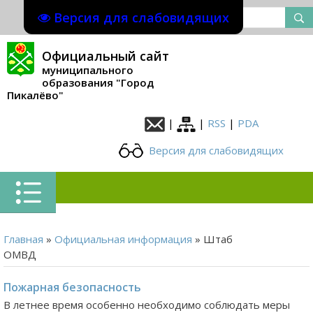
Версия для слабовидящих
Официальный сайт
муниципального
образования "Город
Пикалёво"
|
|
RSS
|
PDA
Версия для слабовидящих
Главная
»
Официальная информация
» Штаб
ОМВД
Пожарная безопасность
В летнее время особенно необходимо соблюдать меры