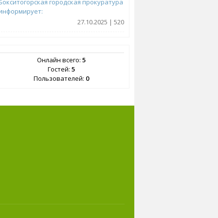
Бокситогорская городская прокуратура
информирует:
27.10.2025 | 520
Онлайн всего:
5
Гостей:
5
Пользователей:
0