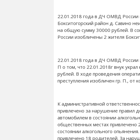
22.01.2018 года в ДЧ ОМВД России п
Бокситогорский район д. Савино не
на общую сумму 30000 рублей. В 
России изобличены 2 жителя Боксит
22.01.2018 года в ДЧ ОМВД России 
П о том, что 22.01.2018г внук укра
рублей. В ходе проведения операт
преступления изобличен гр. П., от 
К административной ответственнос
привлечено за нарушение правил д
автомобилем в состоянии алкогольн
общественных местах привлечено 2
состоянии алкогольного опьянения
привлечено 18 родителей. За нар