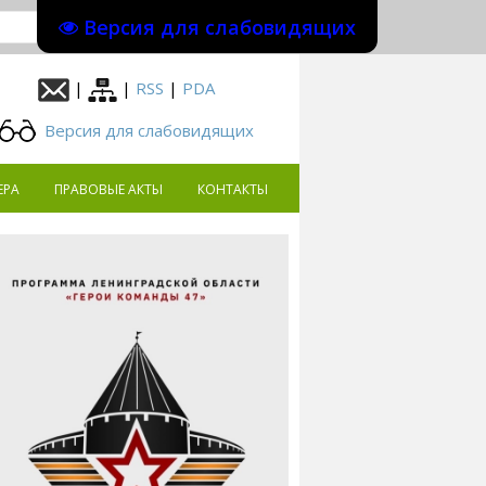
Версия для слабовидящих
|
|
RSS
|
PDA
Версия для слабовидящих
ЕРА
ПРАВОВЫЕ АКТЫ
КОНТАКТЫ