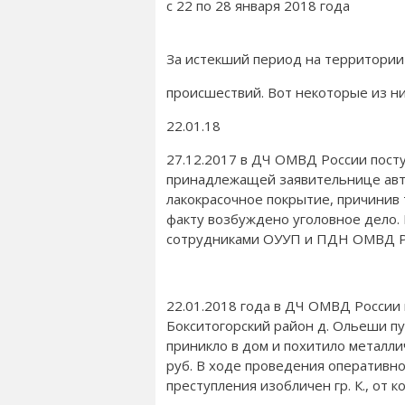
с 22 по 28 января 2018 года
За истекший период на территории
происшествий. Вот некоторые из ни
22.01.18
27.12.2017 в ДЧ ОМВД России поступ
принадлежащей заявительнице ав
лакокрасочное покрытие, причинив
факту возбуждено уголовное дело.
сотрудниками ОУУП и ПДН ОМВД Рос
22.01.2018 года в ДЧ ОМВД России 
Бокситогорский район д. Ольеши п
приникло в дом и похитило металл
руб. В ходе проведения оперативн
преступления изобличен гр. К., от к