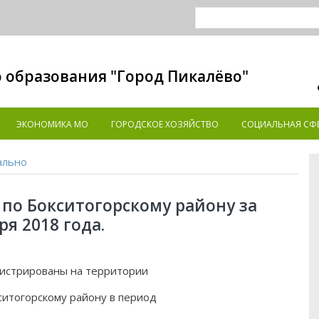
 образования "Город Пикалёво"
ЭКОНОМИКА MO
ГОРОДСКОЕ ХОЗЯЙСТВО
СОЦИАЛЬНАЯ СФ
ально
по Бокситогорскому району за
ря 2018 года.
гистрированы на территории
итогорскому району в период