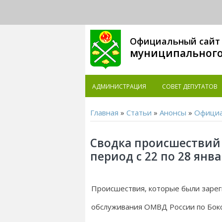
Официальный сайт
муниципального
АДМИНИСТРАЦИЯ
СОВЕТ ДЕПУТАТОВ
Главная
»
Статьи
»
Анонсы
»
Офици
Сводка происшествий 
период с 22 по 28 янва
Происшествия, которые были заре
обслуживания ОМВД России по Бокс