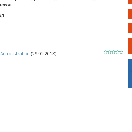
токол.
ВД
Administration
(29.01.2018)