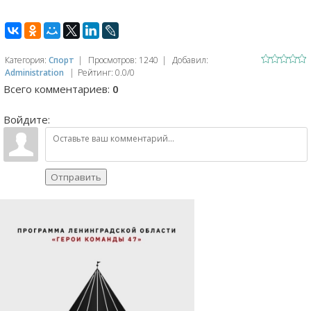
Категория
:
Спорт
|
Просмотров
:
1240
|
Добавил
:
Administration
|
Рейтинг
:
0.0
/
0
Всего комментариев
:
0
Войдите:
Отправить