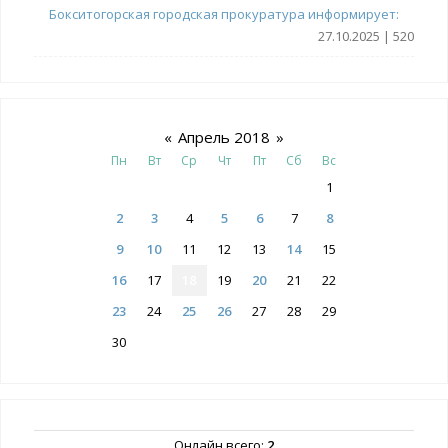
Бокситогорская городская прокуратура информирует:
27.10.2025 | 520
«
Апрель 2018
»
Пн
Вт
Ср
Чт
Пт
Сб
Вс
1
2
3
4
5
6
7
8
9
10
11
12
13
14
15
16
17
18
19
20
21
22
23
24
25
26
27
28
29
30
Онлайн всего:
2