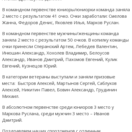
В командном первенстве юниоры/юниорки команда заняла
2 место с результатом 41 очко. Очки заработали: Смелова
Жанна, Федоров Денис, Яковлев Илья, Марков Руслан.
В командном первенстве мужчины/женщины команда
заняла 2 место с результатом 50 очков. В копилку команды
очки принесли Сперанский Артем, Лебедев Валентин,
Инюшин Александр, Хохолев Владимир, Белоусов
Александр, Иванов Дмитрий, Пахомов Евгений, Кулик
Евгений, Кузнецов Юрий.
В категории ветераны выступали и заняли призовые
места: Быстров Алексей, Мартынов Сергей, Саблуков
Алексей, Никитин Павел, Бовин Александр, Грудинин
Михаил.
В абсолютном первенстве среди юниоров 3 место у
Маркова Руслана, среди мужчин 3 место – Иванов
Дмитрий.
Поздравляем наших спортсменов с отличным