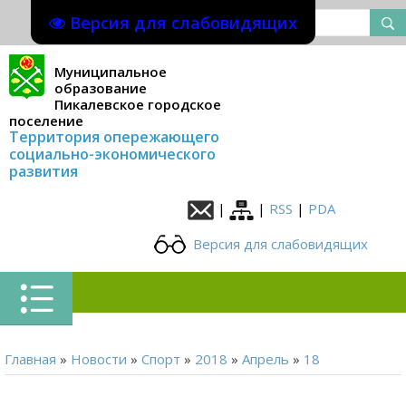
Версия для слабовидящих
Муниципальное
образование
Пикалевское городское
поселение
Территория опережающего
социально-экономического
развития
|
|
RSS
|
PDA
Версия для слабовидящих
Главная
»
Новости
»
Спорт
»
2018
»
Апрель
»
18