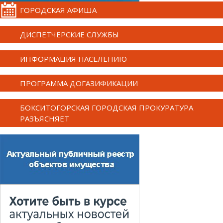
ГОРОДСКАЯ АФИША
ДИСПЕТЧЕРСКИЕ СЛУЖБЫ
ИНФОРМАЦИЯ НАСЕЛЕНИЮ
ПРОГРАММА ДОГАЗИФИКАЦИИ
БОКСИТОГОРСКАЯ ГОРОДСКАЯ ПРОКУРАТУРА
РАЗЪЯСНЯЕТ