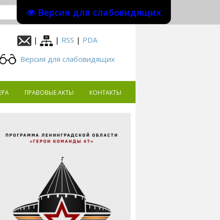
Версия для слабовидящих
|
|
RSS
|
PDA
Версия для слабовидящих
ЕРА
ПРАВОВЫЕ АКТЫ
КОНТАКТЫ