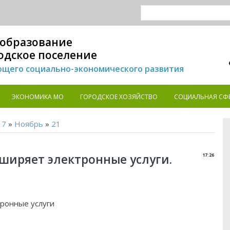
образование
одское поселение
щего социально-экономического развития
ЭКОНОМИКА MO
ГОРОДСКОЕ ХОЗЯЙСТВО
СОЦИАЛЬНАЯ СФ
17
»
Ноябрь
»
21
ширяет электронные услуги.
17:26
ронные услуги