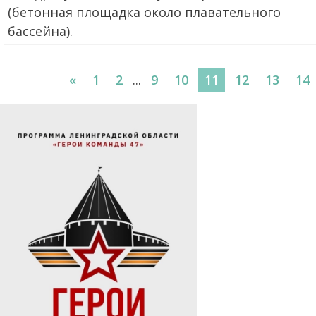
(бетонная площадка около плавательного
бассейна).
«
1
2
...
9
10
11
12
13
14