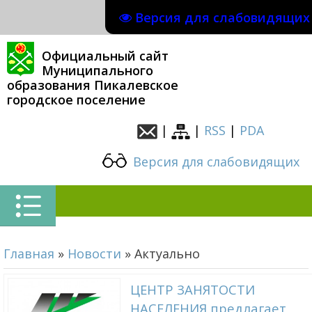
Версия для слабовидящих
Официальный сайт
Муниципального
образования Пикалевское
городское поселение
|
|
RSS
|
PDA
Версия для слабовидящих
Главная
»
Новости
»
Актуально
ЦЕНТР ЗАНЯТОСТИ
НАСЕЛЕНИЯ предлагает