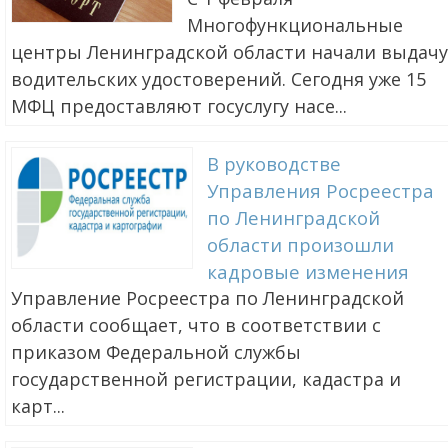
Многофункциональные
центры Ленинградской области начали выдачу
водительских удостоверений. Сегодня уже 15
МФЦ предоставляют госуслугу насе...
В руководстве
Управления Росреестра
по Ленинградской
области произошли
кадровые изменения
Управление Росреестра по Ленинградской
области сообщает, что в соответствии с
приказом Федеральной службы
государственной регистрации, кадастра и
карт...