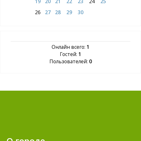
19
20
21
22
23
24
25
26
27
28
29
30
Онлайн всего:
1
Гостей:
1
Пользователей:
0
О городе