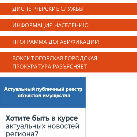
ДИСПЕТЧЕРСКИЕ СЛУЖБЫ
ИНФОРМАЦИЯ НАСЕЛЕНИЮ
ПРОГРАММА ДОГАЗИФИКАЦИИ
БОКСИТОГОРСКАЯ ГОРОДСКАЯ
ПРОКУРАТУРА РАЗЪЯСНЯЕТ