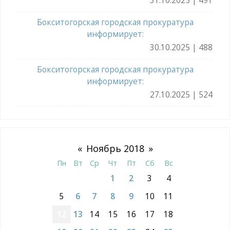
31.10.2025 | 491
Бокситогорская городская прокуратура
информирует:
30.10.2025 | 488
Бокситогорская городская прокуратура
информирует:
27.10.2025 | 524
«
Ноябрь 2018
»
Пн
Вт
Ср
Чт
Пт
Сб
Вс
1
2
3
4
5
6
7
8
9
10
11
12
13
14
15
16
17
18