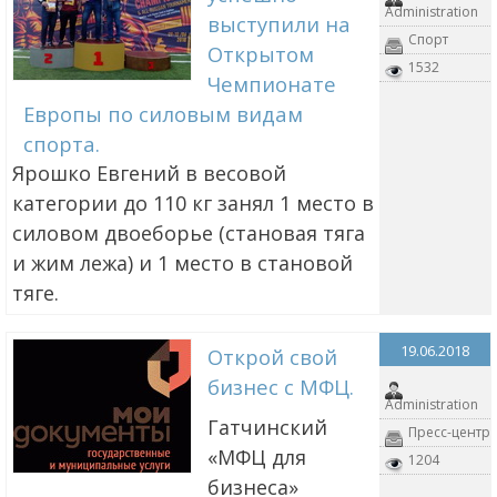
Administration
выступили на
Спорт
Открытом
1532
Чемпионате
Европы по силовым видам
спорта.
Ярошко Евгений в весовой
категории до 110 кг занял 1 место в
силовом двоеборье (становая тяга
и жим лежа) и 1 место в становой
тяге.
19.06.2018
Открой свой
бизнес с МФЦ.
Administration
Гатчинский
Пресс-центр
«МФЦ для
1204
бизнеса»