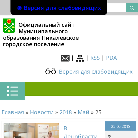
Версия для слабовидящих
Официальный сайт
Муниципального
образования Пикалевское
городское поселение
|
|
RSS
|
PDA
Версия для слабовидящих
Главная
»
Новости
»
2018
»
Май
»
25
25.05.2018
В
Ленобласти