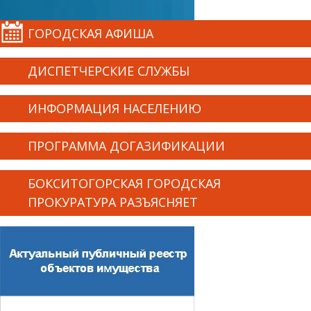
ГОРОДСКАЯ АФИША
ДИСПЕТЧЕРСКИЕ СЛУЖБЫ
ИНФОРМАЦИЯ НАСЕЛЕНИЮ
ПРОГРАММА ДОГАЗИФИКАЦИИ
БОКСИТОГОРСКАЯ ГОРОДСКАЯ
ПРОКУРАТУРА РАЗЪЯСНЯЕТ