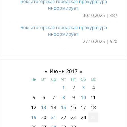
Бокситогорская городская прокуратура
информирует:
30.10.2025 | 487
Бокситогорская городская прокуратура
информирует:
27.10.2025 | 520
«
Июнь 2017
»
Пн
Вт
Ср
Чт
Пт
Сб
Вс
1
2
3
4
5
6
7
8
9
10
11
12
13
14
15
16
17
18
19
20
21
22
23
24
25