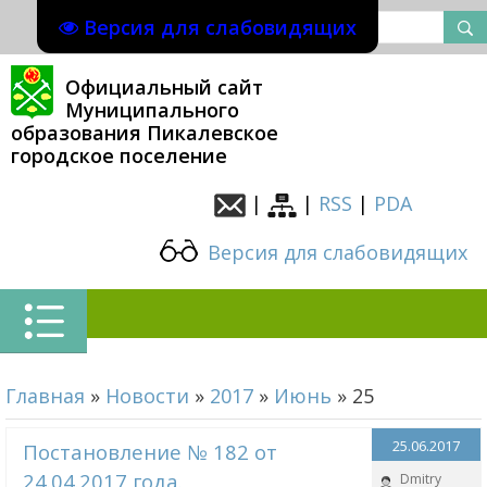
Версия для слабовидящих
Официальный сайт
Муниципального
образования Пикалевское
городское поселение
|
|
RSS
|
PDA
Версия для слабовидящих
Главная
»
Новости
»
2017
»
Июнь
»
25
25.06.2017
Постановление № 182 от
24.04.2017 года.
Dmitry