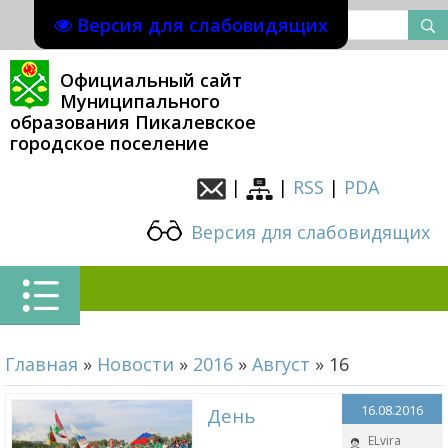
Версия для слабовидящих
Официальный сайт
Муниципального
образования Пикалевское
городское поселение
|
|
RSS
|
PDA
Версия для слабовидящих
Главная
»
Новости
»
2016
»
Август
»
16
16.08.2016
День
ELvira