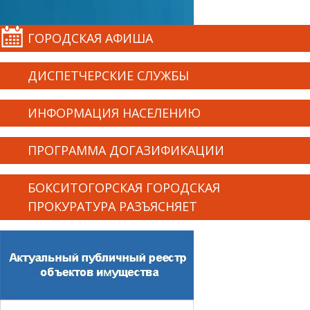
ГОРОДСКАЯ АФИША
ДИСПЕТЧЕРСКИЕ СЛУЖБЫ
ИНФОРМАЦИЯ НАСЕЛЕНИЮ
ПРОГРАММА ДОГАЗИФИКАЦИИ
БОКСИТОГОРСКАЯ ГОРОДСКАЯ
ПРОКУРАТУРА РАЗЪЯСНЯЕТ