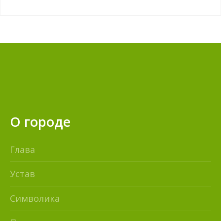
О городе
Глава
Устав
Символика