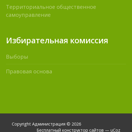
Территориальное общественное
самоуправление
Избирательная комиссия
Выборы
Правовая основа
Copyright Администрация © 2026
Бесплатный
конструктор сайтов
—
uCoz