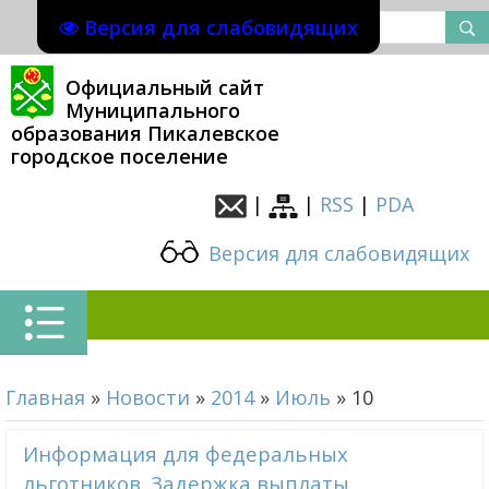
Версия для слабовидящих
Официальный сайт
Муниципального
образования Пикалевское
городское поселение
|
|
RSS
|
PDA
Версия для слабовидящих
Главная
»
Новости
»
2014
»
Июль
»
10
Информация для федеральных
льготников. Задержка выплаты