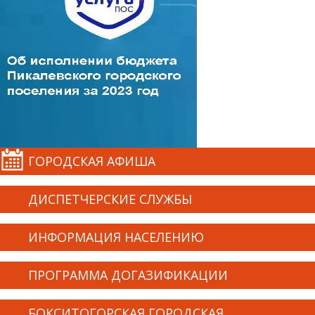
ГОРОДСКАЯ АФИША
ДИСПЕТЧЕРСКИЕ СЛУЖБЫ
ИНФОРМАЦИЯ НАСЕЛЕНИЮ
ПРОГРАММА ДОГАЗИФИКАЦИИ
БОКСИТОГОРСКАЯ ГОРОДСКАЯ