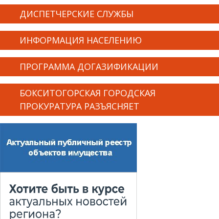
ДИСПЕТЧЕРСКИЕ СЛУЖБЫ
ИНФОРМАЦИЯ НАСЕЛЕНИЮ
ПРОГРАММА ДОГАЗИФИКАЦИИ
БОКСИТОГОРСКАЯ ГОРОДСКАЯ
ПРОКУРАТУРА РАЗЪЯСНЯЕТ