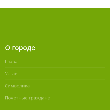
О городе
Глава
Устав
Символика
Почетные граждане