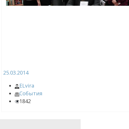
25.03.2014
ELvira
События
1842