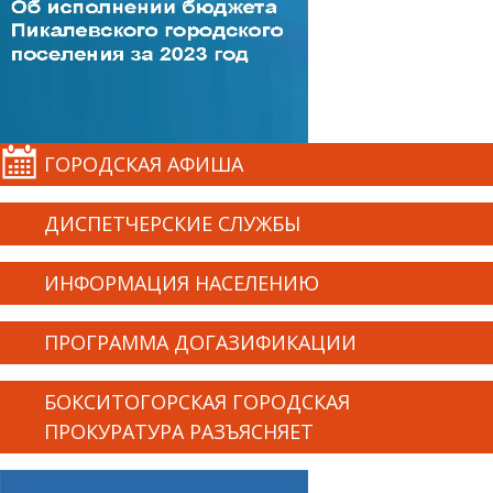
ГОРОДСКАЯ АФИША
ДИСПЕТЧЕРСКИЕ СЛУЖБЫ
ИНФОРМАЦИЯ НАСЕЛЕНИЮ
ПРОГРАММА ДОГАЗИФИКАЦИИ
БОКСИТОГОРСКАЯ ГОРОДСКАЯ
ПРОКУРАТУРА РАЗЪЯСНЯЕТ