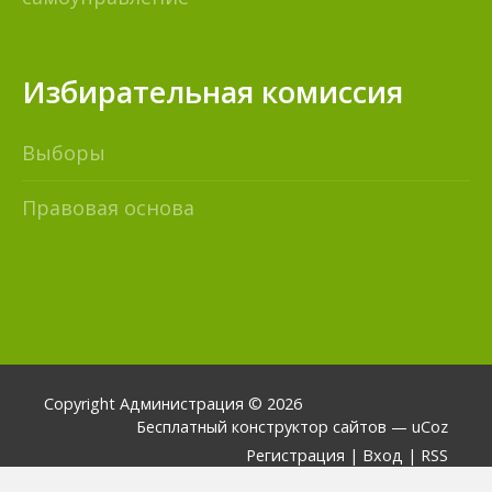
Избирательная комиссия
Выборы
Правовая основа
Copyright Администрация © 2026
Бесплатный
конструктор сайтов
—
uCoz
Регистрация
|
Вход
|
RSS