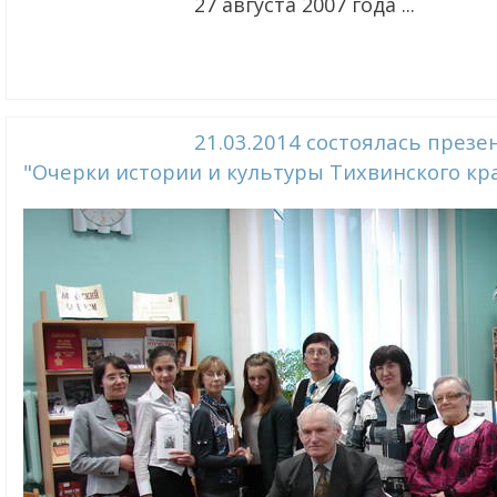
27 августа 2007 года ...
21.03.2014 состоялась презе
"Очерки истории и культуры Тихвинского кра