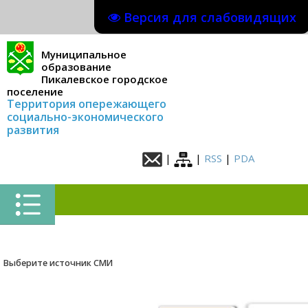
Версия для слабовидящих
Муниципальное
образование
Пикалевское городское
поселение
Территория опережающего
социально-экономического
развития
|
|
RSS
|
PDA
Выберите источник СМИ