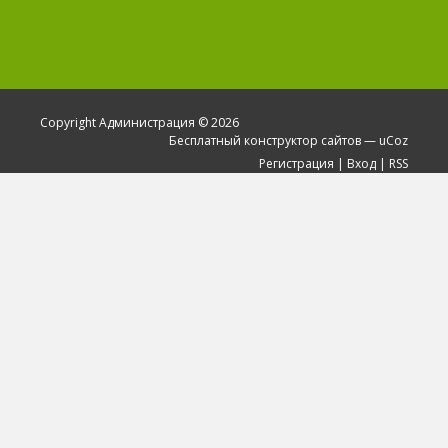
Copyright Администрация © 2026
Бесплатный
конструктор сайтов
—
uCoz
Регистрация
|
Вход
|
RSS