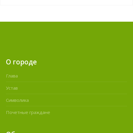
О городе
Глава
Устав
Символика
Почетные граждане