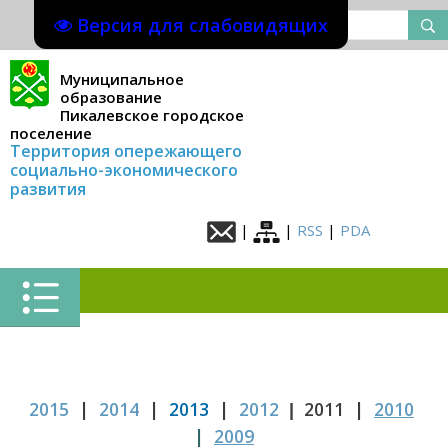
Версия для слабовидящих
Муниципальное
образование
Пикалевское городское
поселение
Территория опережающего
социально-экономического
развития
|
|
RSS
|
PDA
2015
|
2014
|
2013
|
2012
2011 |
2010
|
|
2009