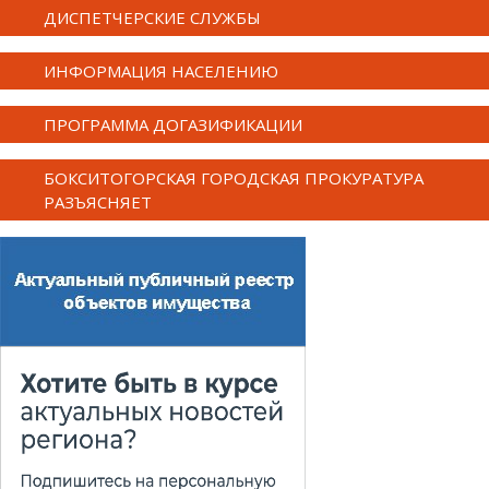
ДИСПЕТЧЕРСКИЕ СЛУЖБЫ
ИНФОРМАЦИЯ НАСЕЛЕНИЮ
ПРОГРАММА ДОГАЗИФИКАЦИИ
БОКСИТОГОРСКАЯ ГОРОДСКАЯ ПРОКУРАТУРА
РАЗЪЯСНЯЕТ