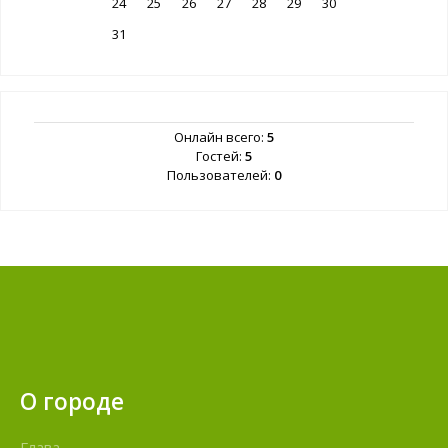
24
25
26
27
28
29
30
31
Онлайн всего:
5
Гостей:
5
Пользователей:
0
О городе
Глава