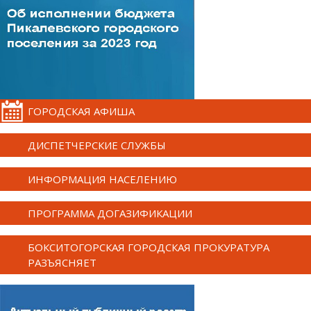
ГОРОДСКАЯ АФИША
ДИСПЕТЧЕРСКИЕ СЛУЖБЫ
ИНФОРМАЦИЯ НАСЕЛЕНИЮ
ПРОГРАММА ДОГАЗИФИКАЦИИ
БОКСИТОГОРСКАЯ ГОРОДСКАЯ ПРОКУРАТУРА
РАЗЪЯСНЯЕТ