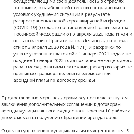
осуществляющими свою деятельность в отраслях
экономики, в наибольшей сте­пени пострадавших в
условиях ухудшения ситуации в результате
распространения новой ко­ронавирусной инфекции
(COVID-19) (согласно постановлению Правительства
Российской Федерации от 3 апреля 2020 года N 434 и
постановлению Правительства Ленинградской обла­
сти от 3 апреля 2020 года № 171), и рассрочки по
уплате указанных платежей с 1 января 2021 года и не
позднее 1 января 2023 года поэтапно не чаще одного
раза в месяц, равными платежами, размер которых не
превышает размера половины ежемесячной
арендной платы по договору аренды.
Предоставление меры поддержки осуществляется путем
заключения дополнительных соглашений к договорам
аренды муниципального имущества в течении 10 рабочих
дней с момента получения обращений арендаторов.
Отдел по управлению муниципальным имуществом, тел. 8