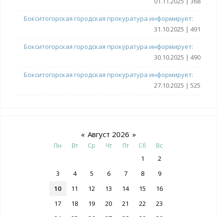
01.11.2025 | 368
Бокситогорская городская прокуратура информирует:
31.10.2025 | 491
Бокситогорская городская прокуратура информирует:
30.10.2025 | 490
Бокситогорская городская прокуратура информирует:
27.10.2025 | 525
«
Август 2026
»
Пн
Вт
Ср
Чт
Пт
Сб
Вс
1
2
3
4
5
6
7
8
9
10
11
12
13
14
15
16
17
18
19
20
21
22
23