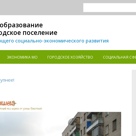
образование
одское поселение
щего социально-экономического развития
ЭКОНОМИКА MO
ГОРОДСКОЕ ХОЗЯЙСТВО
СОЦИАЛЬНАЯ СФ
упнее!