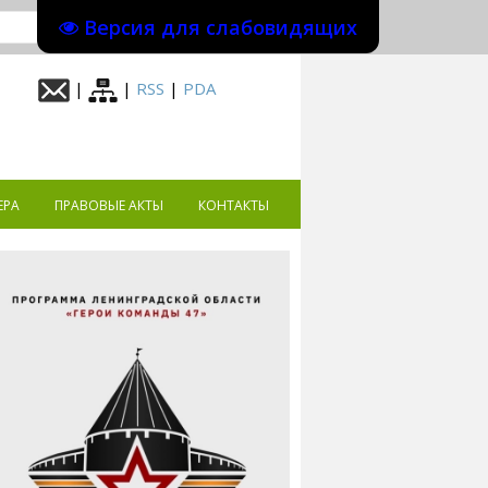
Версия для слабовидящих
|
|
RSS
|
PDA
ЕРА
ПРАВОВЫЕ АКТЫ
КОНТАКТЫ