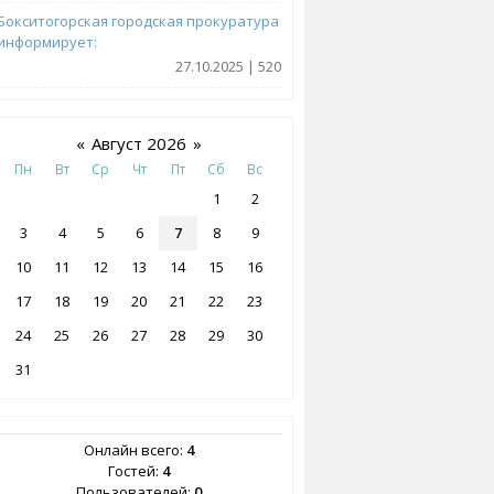
Бокситогорская городская прокуратура
информирует:
27.10.2025 | 520
«
Август 2026
»
Пн
Вт
Ср
Чт
Пт
Сб
Вс
1
2
3
4
5
6
7
8
9
10
11
12
13
14
15
16
17
18
19
20
21
22
23
24
25
26
27
28
29
30
31
Онлайн всего:
4
Гостей:
4
Пользователей:
0