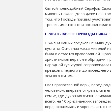
Святой преподобный Серафим Саровс
милость Божию. Дело даже не в том,
том, что Господь призвал участвов
трепет, именно это и воспринимаетс
ПРАВОСЛАВНЫЕ ПРИХОДЫ ПИКАЛЕ
В жизни наших предков не было ду
пустоты. Основная масса жителей н
была и остается православной. Пра
христианская вера с ее обрядами, 
народной культурой сопровождала
предков с первого и до последнего 
земного жития.
Свет православной веры, перед ро
человеком, впервые открывался в ег
семье, где духовная жизнь опирала
всего, на 10 христианских заповедей
вера, охранялась и укреплялась в н