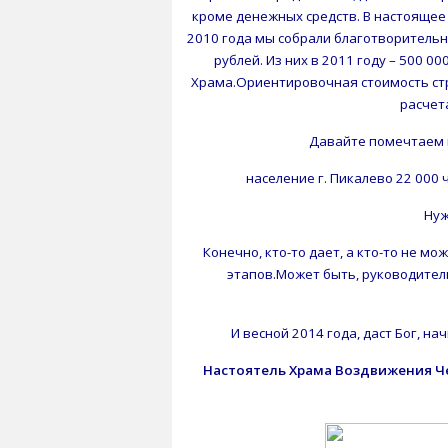
кроме денежных средств. В настоящее 
2010 года мы собрали благотворитель
рублей. Из них в 2011 году – 500 0
Храма.Ориентировочная стоимость ст
расчет
Давайте помечтаем и
население г. Пикалево 22 000 ч
Нуж
Конечно, кто-то дает, а кто-то не м
этапов.Может быть, руководител
И весной 2014 года, даст Бог, н
Настоятель Храма Воздвижения Че