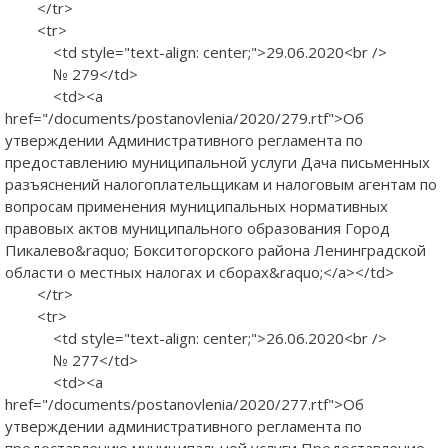
</tr>
<tr>
<td style="text-align: center;">29.06.2020<br />
№ 279</td>
<td><a
href="/documents/postanovlenia/2020/279.rtf">Об
утверждении Административного регламента по
предоставлению муниципальной услуги Дача письменных
разъяснений налогоплательщикам и налоговым агентам по
вопросам применения муниципальных нормативных
правовых актов муниципального образования Город
Пикалево&raquo; Бокситогорского района Ленинградской
области о местных налогах и сборах&raquo;</a></td>
</tr>
<tr>
<td style="text-align: center;">26.06.2020<br />
№ 277</td>
<td><a
href="/documents/postanovlenia/2020/277.rtf">Об
утверждении административного регламента по
предоставлению муниципальной услуги Предоставление