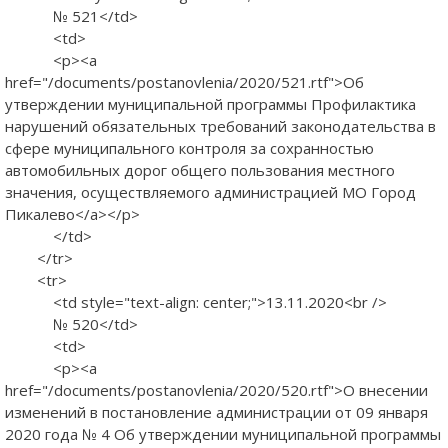
№ 521</td>
<td>
<p><a
href="/documents/postanovlenia/2020/521.rtf">Об
утверждении муниципальной программы Профилактика
нарушений обязательных требований законодательства в
сфере муниципального контроля за сохранностью
автомобильных дорог общего пользования местного
значения, осуществляемого администрацией МО Город
Пикалево</a></p>
</td>
</tr>
<tr>
<td style="text-align: center;">13.11.2020<br />
№ 520</td>
<td>
<p><a
href="/documents/postanovlenia/2020/520.rtf">О внесении
изменений в постановление администрации от 09 января
2020 года № 4 Об утверждении муниципальной программы