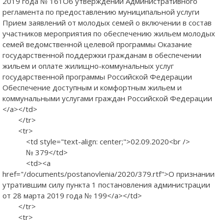
2019 года № 161Об утверждении Административного
регламента по предоставлению муниципальной услуги
Прием заявлений от молодых семей о включении в состав
участников мероприятия по обеспечению жильем молодых
семей ведомственной целевой программы Оказание
государственной поддержки гражданам в обеспечении
жильем и оплате жилищно-коммунальных услуг
государственной программы Российской Федерации
Обеспечение доступным и комфортным жильем и
коммунальными услугами граждан Российской Федерации
</a></td>
</tr>
<tr>
<td style="text-align: center;">02.09.2020<br />
№ 379</td>
<td><a
href="/documents/postanovlenia/2020/379.rtf">О признании
утратившим силу пункта 1 постановления администрации
от 28 марта 2019 года № 199</a></td>
</tr>
<tr>