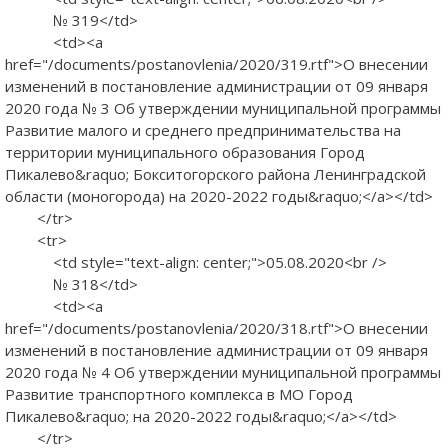
№ 319</td>
<td><a
href="/documents/postanovlenia/2020/319.rtf">О внесении
изменений в постановление администрации от 09 января
2020 года № 3 Об утверждении муниципальной программы
Развитие малого и среднего предпринимательства на
территории муниципального образования Город
Пикалево&raquo; Бокситогорского района Ленинградской
области (моногорода) на 2020-2022 годы&raquo;</a></td>
</tr>
<tr>
<td style="text-align: center;">05.08.2020<br />
№ 318</td>
<td><a
href="/documents/postanovlenia/2020/318.rtf">О внесении
изменений в постановление администрации от 09 января
2020 года № 4 Об утверждении муниципальной программы
Развитие транспортного комплекса в МО Город
Пикалево&raquo; на 2020-2022 годы&raquo;</a></td>
</tr>