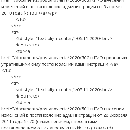
изменений в постановление администрации от 5 апреля
2010 года № 130 </a></p>
</td>
</tr>
<tr>
<td style="text-align: center;">05.11.2020<br />
№ 502</td>
<td><a
href="/documents/postanovlenia/2020/502.rtf">О признании
утратившими силу постановлений администрации </a>
</td>
</tr>
<tr>
<td style="text-align: center;">05.11.2020<br />
№ 501</td>
<td><a
href="/documents/postanovlenia/2020/501.rtf">О внесении
изменений в постановление администрации от 28 февраля
2011 года № 70 (с изменениями, внесенными
постановлением от 27 апреля 2018 № 192) </a></td>