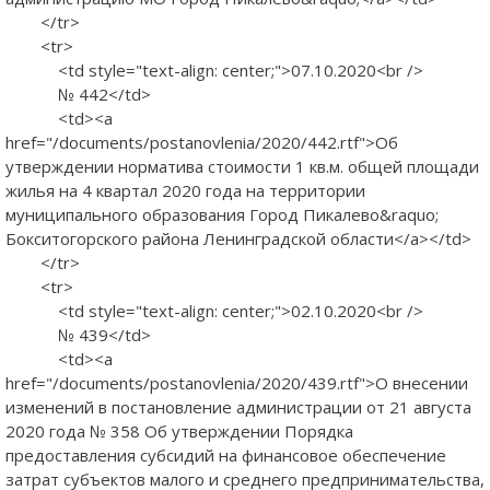
</tr>
<tr>
<td style="text-align: center;">07.10.2020<br />
№ 442</td>
<td><a
href="/documents/postanovlenia/2020/442.rtf">Об
утверждении норматива стоимости 1 кв.м. общей площади
жилья на 4 квартал 2020 года на территории
муниципального образования Город Пикалево&raquo;
Бокситогорского района Ленинградской области</a></td>
</tr>
<tr>
<td style="text-align: center;">02.10.2020<br />
№ 439</td>
<td><a
href="/documents/postanovlenia/2020/439.rtf">О внесении
изменений в постановление администрации от 21 августа
2020 года № 358 Об утверждении Порядка
предоставления субсидий на финансовое обеспечение
затрат субъектов малого и среднего предпринимательства,