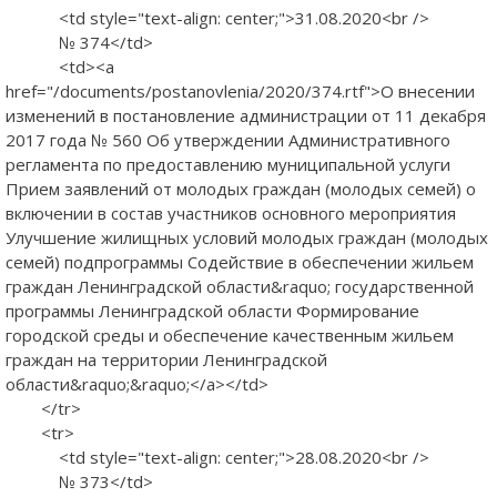
<td style="text-align: center;">31.08.2020<br />
№ 374</td>
<td><a
href="/documents/postanovlenia/2020/374.rtf">О внесении
изменений в постановление администрации от 11 декабря
2017 года № 560 Об утверждении Административного
регламента по предоставлению муниципальной услуги
Прием заявлений от молодых граждан (молодых семей) о
включении в состав участников основного мероприятия
Улучшение жилищных условий молодых граждан (молодых
семей) подпрограммы Содействие в обеспечении жильем
граждан Ленинградской области&raquo; государственной
программы Ленинградской области Формирование
городской среды и обеспечение качественным жильем
граждан на территории Ленинградской
области&raquo;&raquo;</a></td>
</tr>
<tr>
<td style="text-align: center;">28.08.2020<br />
№ 373</td>