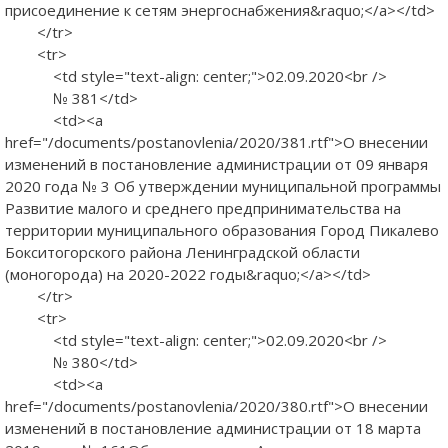
присоединение к сетям энергоснабжения&raquo;</a></td>
</tr>
<tr>
<td style="text-align: center;">02.09.2020<br />
№ 381</td>
<td><a
href="/documents/postanovlenia/2020/381.rtf">О внесении
изменений в постановление администрации от 09 января
2020 года № 3 Об утверждении муниципальной программы
Развитие малого и среднего предпринимательства на
территории муниципального образования Город Пикалево
Бокситогорского района Ленинградской области
(моногорода) на 2020-2022 годы&raquo;</a></td>
</tr>
<tr>
<td style="text-align: center;">02.09.2020<br />
№ 380</td>
<td><a
href="/documents/postanovlenia/2020/380.rtf">О внесении
изменений в постановление администрации от 18 марта