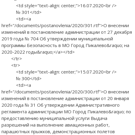
<td style="text-align: center;">16.07.2020<br />
№ 301</td>
<td><a
href="/documents/postanovlenia/2020/301.rtf">О внесении
изменений в постановление администрации от 27 декабря
2019 года № 704 Об утверждении муниципальной
программы Безопасность в МО Город Пикалево&raquo; на
2020-2022 годы&raquo;</a></td>
</tr>
<tr>
<td style="text-align: center;">15.07.2020<br />
№ 300</td>
<td><a
href="/documents/postanovlenia/2020/300.rtf">О внесении
изменений в постановление администрации от 20 января
2020 года № 31 Об утверждении Административного
регламента администрации МО Город Пикалево&raquo; по
предоставлению муниципальной услуги Выдача
разрешений на выполнение авиационных работ,
парашютных прыжков, демонстрационных полетов