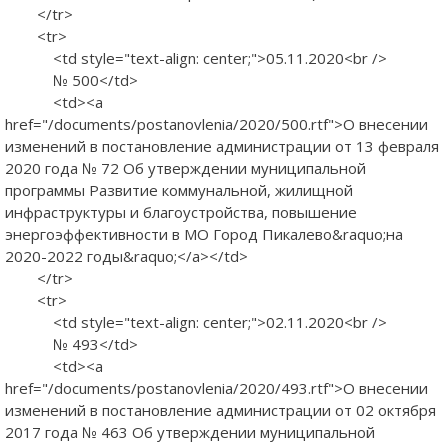
</tr>
<tr>
<td style="text-align: center;">05.11.2020<br />
№ 500</td>
<td><a
href="/documents/postanovlenia/2020/500.rtf">О внесении
изменений в постановление администрации от 13 февраля
2020 года № 72 Об утверждении муниципальной
программы Развитие коммунальной, жилищной
инфраструктуры и благоустройства, повышение
энергоэффективности в МО Город Пикалево&raquo;на
2020-2022 годы&raquo;</a></td>
</tr>
<tr>
<td style="text-align: center;">02.11.2020<br />
№ 493</td>
<td><a
href="/documents/postanovlenia/2020/493.rtf">О внесении
изменений в постановление администрации от 02 октября
2017 года № 463 Об утверждении муниципальной