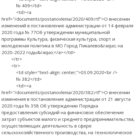
№ 409</td>
<td><a
href="/documents/postanovlenia/2020/409.rtf">О внесении
изменений в постановление администрации от 14 февраля
2020 года № 77Об утверждении муниципальной
программы Культура, физическая культура, спорт и
молодежная политика в МО Город Пикалево&raquo; на
2020-2022 годы&raquo;</a></td>
</tr>
<tr>
<td style="text-align: center;">03.09.2020<br />
№ 382</td>
<td><a
href="/documents/postanovlenia/2020/382.rtf">О внесении
изменения в постановление администрации от 21 августа
2020 года № 358 Об утверждении Порядка
предоставления субсидий на финансовое обеспечение
затрат субъектов малого и среднего предпринимательства,
осуществляющих деятельность в сфере
сельскохозяйственного производства, на технологическое