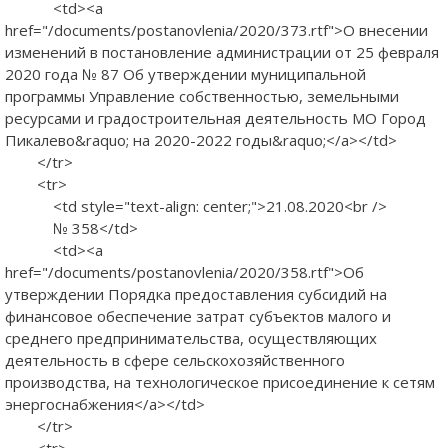
<td><a
href="/documents/postanovlenia/2020/373.rtf">О внесении
изменений в постановление администрации от 25 февраля
2020 года № 87 Об утверждении муниципальной
программы Управление собственностью, земельными
ресурсами и градостроительная деятельность МО Город
Пикалево&raquo; на 2020-2022 годы&raquo;</a></td>
</tr>
<tr>
<td style="text-align: center;">21.08.2020<br />
№ 358</td>
<td><a
href="/documents/postanovlenia/2020/358.rtf">Об
утверждении Порядка предоставления субсидий на
финансовое обеспечение затрат субъектов малого и
среднего предпринимательства, осуществляющих
деятельность в сфере сельскохозяйственного
производства, на технологическое присоединение к сетям
энергоснабжения</a></td>
</tr>
<tr>