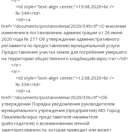
<td style="text-align: center;">19.08.2020<br />
№ 349</td>
<td><a
href="/documents/postanovlenia/2020/349.rtf">О внесении
изменения в постановление администрации от 26 июня
2020 года № 277 Об утверждении административного
регламента по предоставлению муниципальной услуги
Предоставление участка земли для погребения умершего
на территории общественного кладбища&raquo;</a></td>
</tr>
<tr>
<td style="text-align: center;">12.08.2020<br />
№ 336</td>
<td><a
href="/documents/postanovlenia/2020/336.rtf">Об
утверждении Порядка уведомления руководителем
муниципального учреждения (предприятия) МО Город
Пикалево&raquo; представителя нанимателя
(работодателя) о возникновении личной
заинтересованности, которая приводит или может