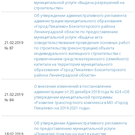
муниципальной услуги «Выдача разрешений на
строительство»
Об утверждении административного регламента
администрации муниципального образования
«Город Пикалево» Бокситогорского района
Ленинградской области по предоставлению
муниципальной услуги «Выдача акта
21.02.2019
освидетельствования проведения основных работ
№ 87
по строительству (реконструкции) объекта
индивидуального жилищного строительства с
привлечением средств материнского (семейного)
капитала на территории муниципального
образования «Город Пикалево» Бокситогорского
района Ленинградской области»
О внесении изменений в постановление
администрации от 20 декабря 2018 года № 624 «Об
21.02.2019
утверждении муниципальной программы
№ 84
«Развитие транспортного комплекса в МО «Город
Пикалево» на 2019-2021 годы»
Об утверждении Административного регламента
по предоставлению муниципальной услуги
18.02.2019
«Принятие граждан на учет в качестве