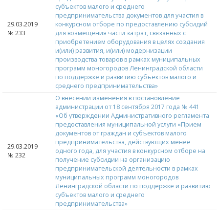
субъектов малого и среднего
предпринимательства документов для участия в
29.03.2019
конкурсном отборе по предоставлению субсидий
№ 233
для возмещения части затрат, связанных с
приобретением оборудования в целях создания
и(или) развития, и(или) модернизации
производства товаров в рамках муниципальных
программ моногородов Ленинградской области
по поддержке и развитию субъектов малого и
среднего предпринимательства»
О внесении изменения в постановление
администрации от 18 сентября 2017 года № 441
«Об утверждении Административного регламента
предоставления муниципальной услуги «Прием
документов от граждан и субъектов малого
предпринимательства, действующих менее
29.03.2019
одного года, для участия в конкурсном отборе на
№ 232
получение субсидии на организацию
предпринимательской деятельности в рамках
муниципальных программ моногородов
Ленинградской области по поддержке и развитию
субъектов малого и среднего
предпринимательства»