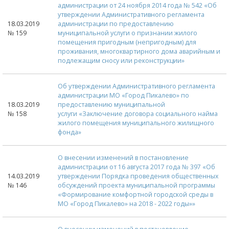
администрации от 24 ноября 2014 года № 542 «Об
утверждении Административного регламента
18.03.2019
администрации по предоставлению
№ 159
муниципальной услуги о признании жилого
помещения пригодным (непригодным) для
проживания, многоквартирного дома аварийным и
подлежащим сносу или реконструкции»
Об утверждении Административного регламента
администрации МО «Город Пикалево» по
18.03.2019
предоставлению муниципальной
№ 158
услуги «Заключение договора социального найма
жилого помещения муниципального жилищного
фонда»
О внесении изменений в постановление
администрации от 16 августа 2017 года № 397 «Об
14.03.2019
утверждении Порядка проведения общественных
№ 146
обсуждений проекта муниципальной программы
«Формирование комфортной городской среды в
МО «Город Пикалево» на 2018 - 2022 годы»»