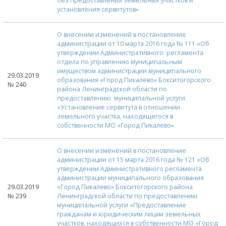
без предоставления земельных участков и
установления сервитутов»
О внесении изменений в постановление
администрации от 10 марта 2016 года № 111 «Об
утверждении Административного регламента
отдела по управлению муниципальным
имуществом администрации муниципального
29.03.2019
образования «Город Пикалево» Бокситогорского
№ 240
района Ленинградской области по
предоставлению муниципальной услуги
«Установление сервитута в отношении
земельного участка, находящегося в
собственности МО «Город Пикалево»
О внесении изменений в постановление
администрации от 15 марта 2016 года № 121 «Об
утверждении Административного регламента
администрации муниципального образования
29.03.2019
«Город Пикалево» Бокситогорского района
№ 239
Ленинградской области по предоставлению
муниципальной услуги «Предоставление
гражданам и юридическим лицам земельных
участков, находящихся в собственности МО «Город