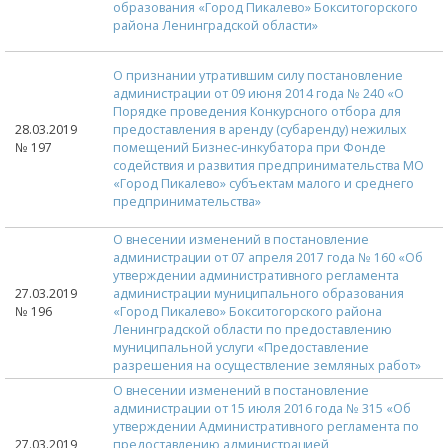
образования «Город Пикалево» Бокситогорского
района Ленинградской области»
О признании утратившим силу постановление
администрации от 09 июня 2014 года № 240 «О
Порядке проведения Конкурсного отбора для
28.03.2019
предоставления в аренду (субаренду) нежилых
№ 197
помещений Бизнес-инкубатора при Фонде
содействия и развития предпринимательства МО
«Город Пикалево» субъектам малого и среднего
предпринимательства»
О внесении изменений в постановление
администрации от 07 апреля 2017 года № 160 «Об
утверждении административного регламента
27.03.2019
администрации муниципального образования
№ 196
«Город Пикалево» Бокситогорского района
Ленинградской области по предоставлению
муниципальной услуги «Предоставление
разрешения на осуществление земляных работ»
О внесении изменений в постановление
администрации от 15 июля 2016 года № 315 «Об
утверждении Административного регламента по
27.03.2019
предоставлению администрацией