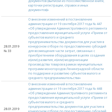
документов (выписки из похозяйственной книги,
карточки регистрации, справок и иных
документов)»
О внесении изменений в постановление
администрации от 19 сентября 2017 года № 447
«Об утверждении Административного регламента
предоставления муниципальной услуги «Прием от
субъектов малого и среднего
предпринимательства документов для участия в
28.01.2019
конкурсном отборе по предоставлению субсидий
№ 33
для возмещения части затрат, связанных с
приобретением оборудования в целях создания
и(или) развития, и(или) модернизации
производства товаров в рамках муниципальных
программ моногородов Ленинградской области
по поддержке и развитию субъектов малого и
среднего предпринимательства»
О внесении изменений в постановление
администрации от 19 сентября 2017 года № 448
«Об утверждении Административного регламента
предоставления муниципальной услуги «Прием от
субъектов малого и среднего
предпринимательства документов для участия в
28.01.2019
конкурсном отборе по предоставлению субсидий