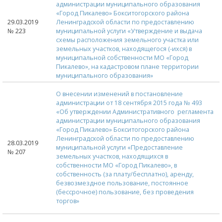
администрации муниципального образования
«Город Пикалево» Бокситогорского района
29.03.2019
Ленинградской области по предоставлению
№ 223
муниципальной услуги «Утверждение и выдача
схемы расположения земельного участка или
земельных участков, находящегося (-ихся) в
муниципальной собственности МО «Город
Пикалево», на кадастровом плане территории
муниципального образования»
О внесении изменений в постановление
администрации от 18 сентября 2015 года № 493
«Об утверждении Административного регламента
администрации муниципального образования
«Город Пикалево» Бокситогорского района
Ленинградской области по предоставлению
28.03.2019
муниципальной услуги «Предоставление
№ 207
земельных участков, находящихся в
собственности МО «Город Пикалево», в
собственность (за плату/бесплатно), аренду,
безвозмездное пользование, постоянное
(бессрочное) пользование, без проведения
торгов»