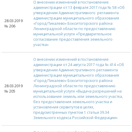
О внесении изменений в постановление
администрации от 13 февраля 2017 года № 58 «Об
утверждении Административного регламента
администрации муниципального образования
28.03.2019
«Город Пикалево» Бокситогорского района
№ 206
Ленинградской области по предоставлению
муниципальной услуги «Предварительное
согласование предоставления земельного
участка»
О внесении изменений в постановление
администрации от 24 августа 2017 года № 414 «Об
утверждении Административного регламента
администрации муниципального образования
«Город Пикалево» Бокситогорского района
28.03.2019
Ленинградской области по предоставлению
№ 205
муниципальной услуги «Выдача разрешений на
использование земель или земельного участка,
без предоставления земельного участка и
установления сервитутов в целях,
предусмотренных пунктом 1 статьи 39.34
Земельного кодекса Российской Федерации»