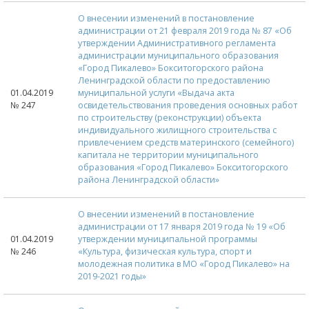
О внесении изменений в постановление
администрации от 21 февраля 2019 года № 87 «Об
утверждении Административного регламента
администрации муниципального образования
«Город Пикалево» Бокситогорского района
Ленинградской области по предоставлению
01.04.2019
муниципальной услуги «Выдача акта
№ 247
освидетельствования проведения основных работ
по строительству (реконструкции) объекта
индивидуального жилищного строительства с
привлечением средств материнского (семейного)
капитала не территории муниципального
образования «Город Пикалево» Бокситогорского
района Ленинградской области»
О внесении изменений в постановление
администрации от 17 января 2019 года № 19 «Об
01.04.2019
утверждении муниципальной программы
№ 246
«Культура, физическая культура, спорт и
молодежная политика в МО «Город Пикалево» на
2019-2021 годы»