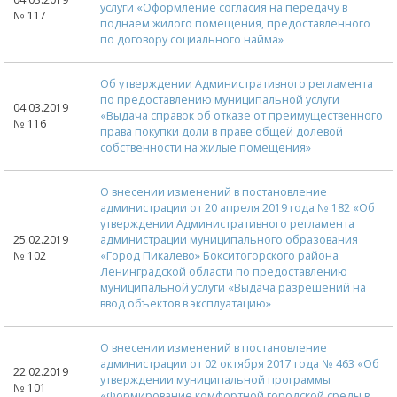
услуги «Оформление согласия на передачу в
№ 117
поднаем жилого помещения, предоставленного
по договору социального найма»
Об утверждении Административного регламента
по предоставлению муниципальной услуги
04.03.2019
«Выдача справок об отказе от преимущественного
№ 116
права покупки доли в праве общей долевой
собственности на жилые помещения»
О внесении изменений в постановление
администрации от 20 апреля 2019 года № 182 «Об
утверждении Административного регламента
25.02.2019
администрации муниципального образования
№ 102
«Город Пикалево» Бокситогорского района
Ленинградской области по предоставлению
муниципальной услуги «Выдача разрешений на
ввод объектов в эксплуатацию»
О внесении изменений в постановление
администрации от 02 октября 2017 года № 463 «Об
22.02.2019
утверждении муниципальной программы
№ 101
«Формирование комфортной городской среды в