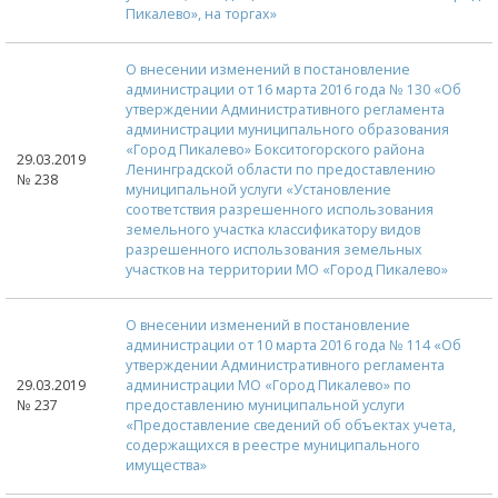
Пикалево», на торгах»
О внесении изменений в постановление
администрации от 16 марта 2016 года № 130 «Об
утверждении Административного регламента
администрации муниципального образования
«Город Пикалево» Бокситогорского района
29.03.2019
Ленинградской области по предоставлению
№ 238
муниципальной услуги «Установление
соответствия разрешенного использования
земельного участка классификатору видов
разрешенного использования земельных
участков на территории МО «Город Пикалево»
О внесении изменений в постановление
администрации от 10 марта 2016 года № 114 «Об
утверждении Административного регламента
29.03.2019
администрации МО «Город Пикалево» по
№ 237
предоставлению муниципальной услуги
«Предоставление сведений об объектах учета,
содержащихся в реестре муниципального
имущества»