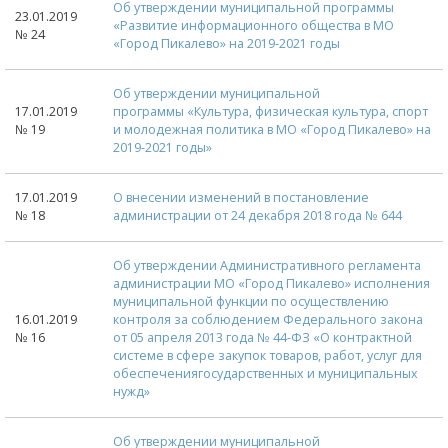
Об утверждении муниципальной программы
23.01.2019
«Развитие информационного общества в МО
№ 24
«Город Пикалево» на 2019-2021 годы
Об утверждении муниципальной
17.01.2019
программы «Культура, физическая культура, спорт
№ 19
и молодежная политика в МО «Город Пикалево» на
2019-2021 годы»
17.01.2019
О внесении изменений в постановление
№ 18
администрации от 24 декабря 2018 года № 644
Об утверждении Административного регламента
администрации МО «Город Пикалево» исполнения
муниципальной функции по осуществлению
16.01.2019
контроля за соблюдением Федерального закона
№ 16
от 05 апреля 2013 года № 44-ФЗ «О контрактной
системе в сфере закупок товаров, работ, услуг для
обеспечениягосударственных и муниципальных
нужд»
Об утверждении муниципальной