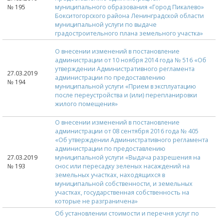
№ 195
муниципального образования «Город Пикалево»
Бокситогорского района Ленинградской области
муниципальной услуги по выдаче
градостроительного плана земельного участка»
О внесении изменений в постановление
администрации от 10 ноября 2014 года № 516 «Об
утверждении Административного регламента
27.03.2019
администрации по предоставлению
№ 194
муниципальной услуги «Прием в эксплуатацию
после переустройства и (или) перепланировки
жилого помещения»
О внесении изменений в постановление
администрации от 08 сентября 2016 года № 405
«Об утверждении Административного регламента
администрации по предоставлению
27.03.2019
муниципальной услуги «Выдача разрешения на
№ 193
снос или пересадку зеленых насаждений на
земельных участках, находящихся в
муниципальной собственности, и земельных
участках, государственная собственность на
которые не разграничена»
Об установлении стоимости и перечня услуг по