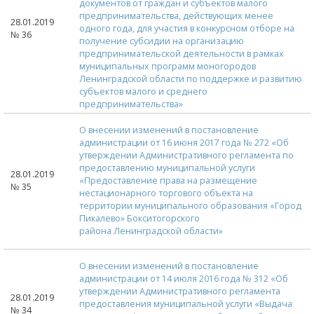
документов от граждан и субъектов малого
предпринимательства, действующих менее
28.01.2019
одного года, для участия в конкурсном отборе на
№ 36
получение субсидии на организацию
предпринимательской деятельности в рамках
муниципальных программ моногородов
Ленинградской области по поддержке и развитию
субъектов малого и среднего
предпринимательства»
О внесении изменений в постановление
администрации от 16 июня 2017 года № 272 «Об
утверждении Административного регламента по
предоставлению муниципальной услуги
28.01.2019
«Предоставление права на размещение
№ 35
нестационарного торгового объекта на
территории муниципального образования «Город
Пикалево» Бокситогорского
района Ленинградской области»
О внесении изменений в постановление
администрации от 14 июля 2016 года № 312 «Об
утверждении Административного регламента
28.01.2019
предоставления муниципальной услуги «Выдача
№ 34