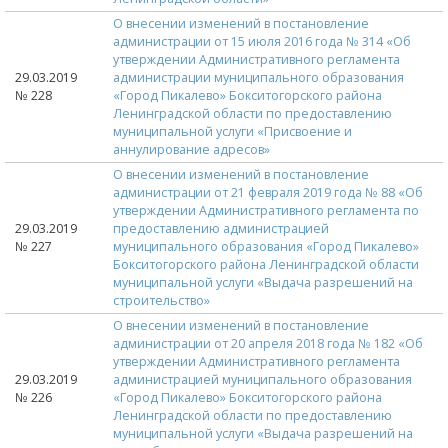
О внесении изменений в постановление
администрации от 15 июля 2016 года № 314 «Об
утверждении Административного регламента
29.03.2019
администрации муниципального образования
№ 228
«Город Пикалево» Бокситогорского района
Ленинградской области по предоставлению
муниципальной услуги «Присвоение и
аннулирование адресов»
О внесении изменений в постановление
администрации от 21 февраля 2019 года № 88 «Об
утверждении Административного регламента по
29.03.2019
предоставлению администрацией
№ 227
муниципального образования «Город Пикалево»
Бокситогорского района Ленинградской области
муниципальной услуги «Выдача разрешений на
строительство»
О внесении изменений в постановление
администрации от 20 апреля 2018 года № 182 «Об
утверждении Административного регламента
29.03.2019
администрацией муниципального образования
№ 226
«Город Пикалево» Бокситогорского района
Ленинградской области по предоставлению
муниципальной услуги «Выдача разрешений на