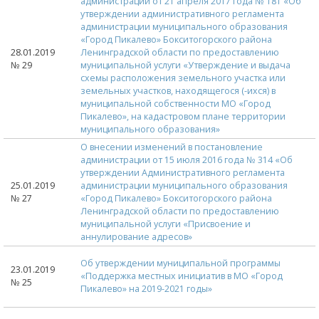
администрации от 21 апреля 2017 года № 181 «Об
утверждении административного регламента
администрации муниципального образования
«Город Пикалево» Бокситогорского района
28.01.2019
Ленинградской области по предоставлению
№ 29
муниципальной услуги «Утверждение и выдача
схемы расположения земельного участка или
земельных участков, находящегося (-ихся) в
муниципальной собственности МО «Город
Пикалево», на кадастровом плане территории
муниципального образования»
О внесении изменений в постановление
администрации от 15 июля 2016 года № 314 «Об
утверждении Административного регламента
25.01.2019
администрации муниципального образования
№ 27
«Город Пикалево» Бокситогорского района
Ленинградской области по предоставлению
муниципальной услуги «Присвоение и
аннулирование адресов»
Об утверждении муниципальной программы
23.01.2019
«Поддержка местных инициатив в МО «Город
№ 25
Пикалево» на 2019-2021 годы»