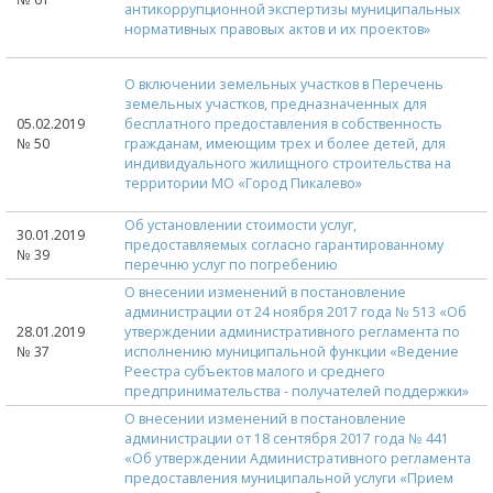
антикоррупционной экспертизы муниципальных
нормативных правовых актов и их проектов»
О включении земельных участков в Перечень
земельных участков, предназначенных для
05.02.2019
бесплатного предоставления в собственность
№ 50
гражданам, имеющим трех и более детей, для
индивидуального жилищного строительства на
территории МО «Город Пикалево»
Об установлении стоимости услуг,
30.01.2019
предоставляемых согласно гарантированному
№ 39
перечню услуг по погребению
О внесении изменений в постановление
администрации от 24 ноября 2017 года № 513 «Об
28.01.2019
утверждении административного регламента по
№ 37
исполнению муниципальной функции «Ведение
Реестра субъектов малого и среднего
предпринимательства - получателей поддержки»
О внесении изменений в постановление
администрации от 18 сентября 2017 года № 441
«Об утверждении Административного регламента
предоставления муниципальной услуги «Прием