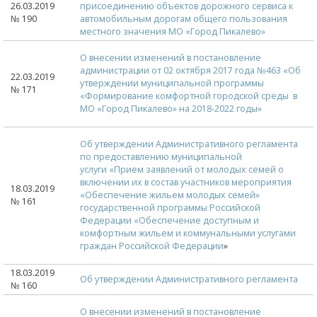
26.03.2019
присоединению объектов дорожного сервиса к
№ 190
автомобильным дорогам общего пользования
местного значения МО «Город Пикалево»
О внесении изменений в постановление
администрации от 02 октября 2017 года №463 «Об
22.03.2019
утверждении муниципальной программы
№ 171
«Формирование комфортной городской среды в
МО «Город Пикалево» на 2018-2022 годы»
Об утверждении Административного регламента
по предоставлению муниципальной
услуги «Прием заявлений от молодых семей о
включении их в состав участников мероприятия
18.03.2019
«Обеспечение жильем молодых семей»
№ 161
государственной программы Российской
Федерации «Обеспечение доступным и
комфортным жильем и коммунальными услугами
граждан Российской Федерации
»
18.03.2019
Об утверждении Административного регламента
№ 160
О внесении изменений в постановление