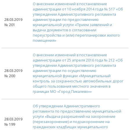
О внесении изменений в постановление
администрации от 10 ноября 2014 года № 517 «Об
утверждении Административного регламента
28.03.2019
администрации по предоставлению
№ 201
муниципальной услуги «Прием заявлений и
выдача документов о согласовании
переустройства и (или) перепланировки жилого
помещения»
О внесении изменений в постановление
администрации от 25 апреля 2016 года № 212 «Об
утверждении Административного регламента
28.03.2019
администрации по осуществлению
№ 200
муниципальной функции «Муниципальный
контроль за сохранностью автомобильных дорог
общего пользования местного значения в
границах МО «Город Пикалево»»
Об утверждении Административного
регламента по предоставлению муниципальной
услуги «Выдача разрешений на захоронение
28.03.2019
(перезахоронение) и подзахоронение на
№ 199
гражданских кладбищах муниципального