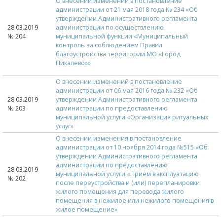
О внесении изменений в постановление
администрации от 21 мая 2018 года № 234 «Об
утверждении Административного регламента
28.03.2019
администрации по осуществлению
№ 204
муниципальной функции «Муниципальный
контроль за соблюдением Правил
благоустройства территории МО «Город
Пикалево»»
О внесении изменений в постановление
администрации от 06 мая 2016 года № 232 «Об
28.03.2019
утверждении Административного регламента
№ 203
администрации по предоставлению
муниципальной услуги «Организация ритуальных
услуг»
О внесении изменения в постановление
администрации от 10 ноября 2014 года №515 «Об
утверждении Административного регламента
администрации по предоставлению
28.03.2019
муниципальной услуги «Прием в эксплуатацию
№ 202
после переустройства и (или) перепланировки
жилого помещения для перевода жилого
помещения в нежилое или нежилого помещения в
жилое помещение»