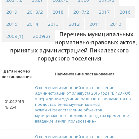
2019
2018/2
2018
2017/2
2017
2016
2015
2014
2013
2012
2011
2010
Перечень муниципальных
2009(1)
2009(2)
нормативно-правовых актов,
принятых администрацией Пикалевского
городского поселения
Дата и номер
Наименование постановления
постановления
О внесении изменений в постановление
администрации от 07 августа 2015 года № 423 «Об
утверждении Административного регламента по
01.04.2019
предоставлению муниципальной
№ 254
услуги «Предоставление объектов
муниципального нежилого фонда во временное
владение и (или) пользование»
О внесении изменений в постановление