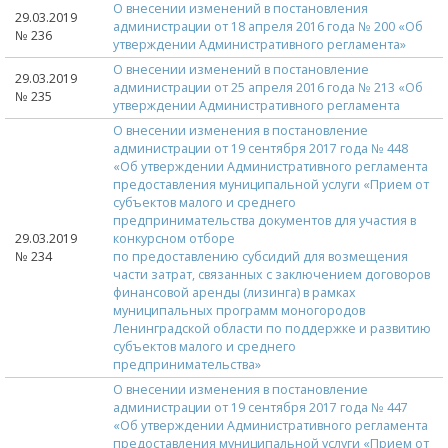
О внесении изменений в постановления
29.03.2019
администрации от 18 апреля 2016 года № 200 «Об
№ 236
утверждении Административного регламента»
О внесении изменений в постановление
29.03.2019
администрации от 25 апреля 2016 года № 213 «Об
№ 235
утверждении Административного регламента
О внесении изменения в постановление
администрации от 19 сентября 2017 года № 448
«Об утверждении Административного регламента
предоставления муниципальной услуги «Прием от
субъектов малого и среднего
предпринимательства документов для участия в
29.03.2019
конкурсном отборе
№ 234
по предоставлению субсидий для возмещения
части затрат, связанных с заключением договоров
финансовой аренды (лизинга) в рамках
муниципальных программ моногородов
Ленинградской области по поддержке и развитию
субъектов малого и среднего
предпринимательства»
О внесении изменения в постановление
администрации от 19 сентября 2017 года № 447
«Об утверждении Административного регламента
предоставления муниципальной услуги «Прием от