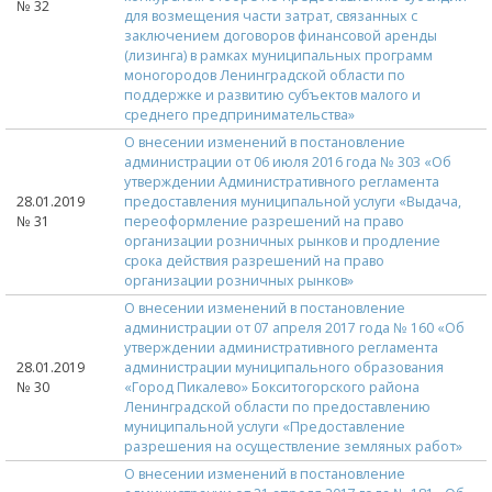
№ 32
для возмещения части затрат, связанных с
заключением договоров финансовой аренды
(лизинга) в рамках муниципальных программ
моногородов Ленинградской области по
поддержке и развитию субъектов малого и
среднего предпринимательства»
О внесении изменений в постановление
администрации от 06 июля 2016 года № 303 «Об
утверждении Административного регламента
28.01.2019
предоставления муниципальной услуги «Выдача,
№ 31
переоформление разрешений на право
организации розничных рынков и продление
срока действия разрешений на право
организации розничных рынков»
О внесении изменений в постановление
администрации от 07 апреля 2017 года № 160 «Об
утверждении административного регламента
28.01.2019
администрации муниципального образования
№ 30
«Город Пикалево» Бокситогорского района
Ленинградской области по предоставлению
муниципальной услуги «Предоставление
разрешения на осуществление земляных работ»
О внесении изменений в постановление