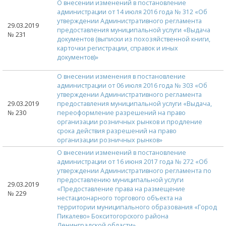
О внесении изменений в постановление
администрации от 14 июля 2016 года № 312 «Об
утверждении Административного регламента
29.03.2019
предоставления муниципальной услуги «Выдача
№ 231
документов (выписки из похозяйственной книги,
карточки регистрации, справок и иных
документов)»
О внесении изменения в постановление
администрации от 06 июля 2016 года № 303 «Об
утверждении Административного регламента
29.03.2019
предоставления муниципальной услуги «Выдача,
№ 230
переоформление разрешений на право
организации розничных рынков и продление
срока действия разрешений на право
организации розничных рынков»
О внесении изменений в постановление
администрации от 16 июня 2017 года № 272 «Об
утверждении Административного регламента по
предоставлению муниципальной услуги
29.03.2019
«Предоставление права на размещение
№ 229
нестационарного торгового объекта на
территории муниципального образования «Город
Пикалево» Бокситогорского района
Ленинградской области»