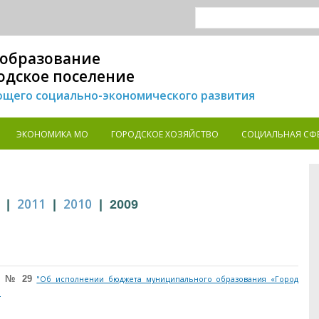
образование
одское поселение
щего социально-экономического развития
ЭКОНОМИКА MO
ГОРОДСКОЕ ХОЗЯЙСТВО
СОЦИАЛЬНАЯ СФ
2011
2010
|
|
|
2009
а № 29
"Об исполнении бюджета муниципального образования «Город
"