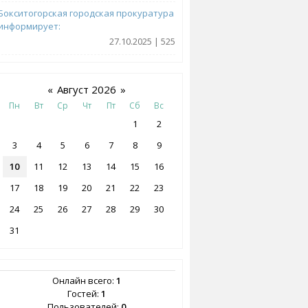
Бокситогорская городская прокуратура
информирует:
27.10.2025 | 525
«
Август 2026
»
Пн
Вт
Ср
Чт
Пт
Сб
Вс
1
2
3
4
5
6
7
8
9
10
11
12
13
14
15
16
17
18
19
20
21
22
23
24
25
26
27
28
29
30
31
Онлайн всего:
1
Гостей:
1
Пользователей:
0