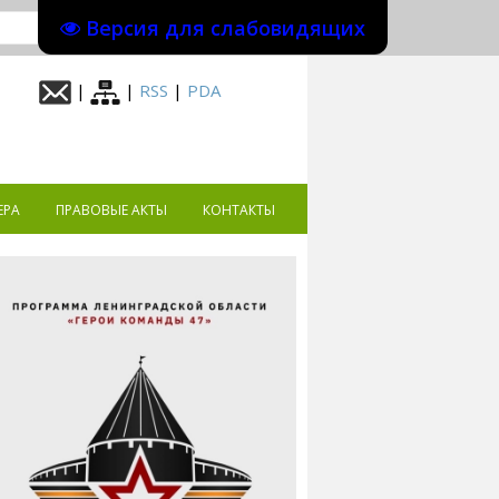
Версия для слабовидящих
|
|
RSS
|
PDA
ЕРА
ПРАВОВЫЕ АКТЫ
КОНТАКТЫ