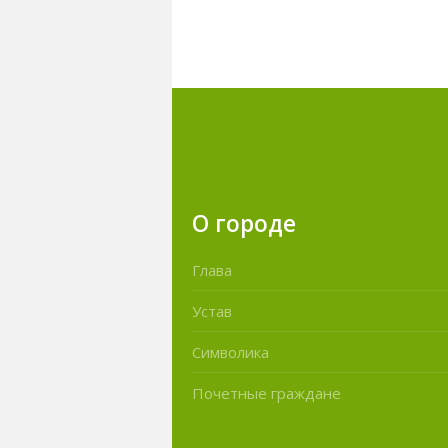
О городе
Глава
Устав
Символика
Почетные граждане