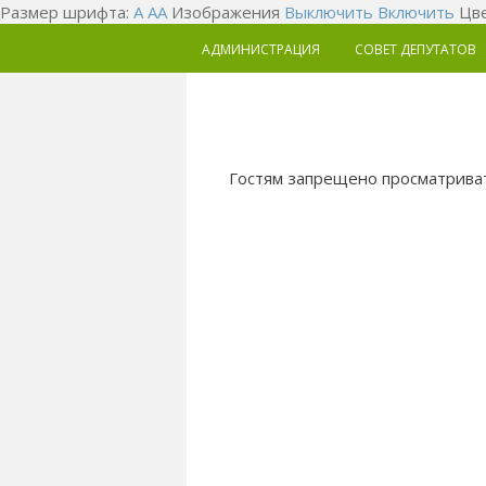
Размер шрифта:
A
A
A
Изображения
Выключить
Включить
Цве
АДМИНИСТРАЦИЯ
СОВЕТ ДЕПУТАТОВ
Гостям запрещено просматриват